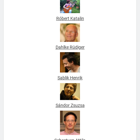
Róbert Katalin
Dahlke Rüdiger
Sablik Henrik
Sándor Zsuzsa