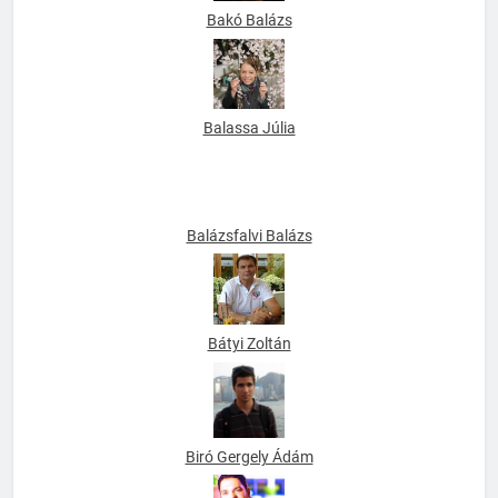
Bakó Balázs
Balassa Júlia
Balázsfalvi Balázs
Bátyi Zoltán
Biró Gergely Ádám