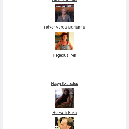
Havas Katalin
Háver-Varga Marianna
Hegedüs Irén
Hegyi Szabolcs
Horváth Erika