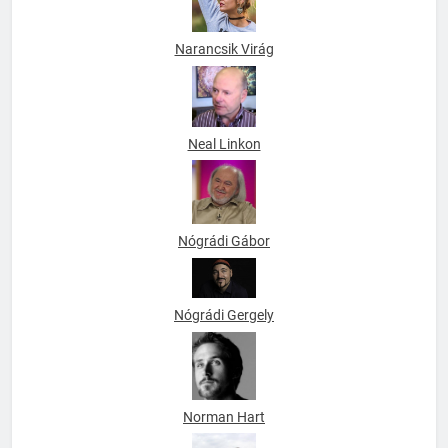
Narancsik Virág
Neal Linkon
Nógrádi Gábor
Nógrádi Gergely
Norman Hart