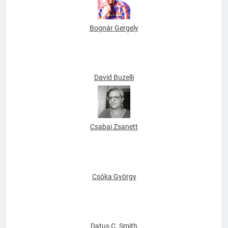
Bognár Gergely
David Buzelli
Csabai Zsanett
Csóka György