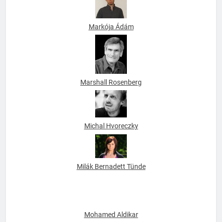
Markója Ádám
Marshall Rosenberg
Michal Hvoreczky
Milák Bernadett Tünde