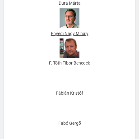
Dura Márta
Enyedi Nagy Mihály
F. Tóth Tibor Benedek
Fábián Kristóf
Fabó Gergő