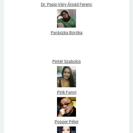
Dr. Papp-Váry Árpád Ferenc
Parászka Boróka
Pintér Szabolcs
Pirik Fanni
Popper Péter