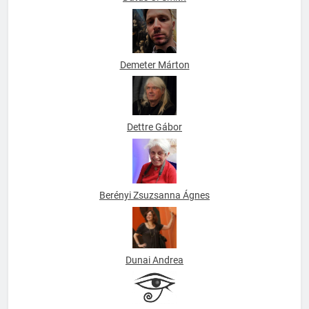
Datus C. Smith
Demeter Márton
Dettre Gábor
Berényi Zsuzsanna Ágnes
Dunai Andrea