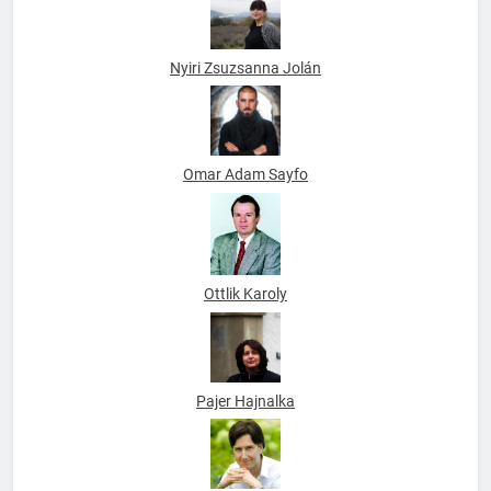
Nyiri Zsuzsanna Jolán
Omar Adam Sayfo
Ottlik Karoly
Pajer Hajnalka