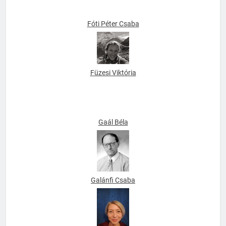
Fóti Péter Csaba
Füzesi Viktória
Gaál Béla
Galánfi Csaba