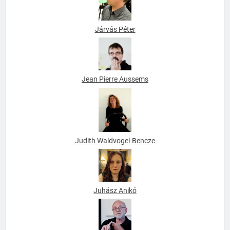
Járvás Péter
Jean Pierre Aussems
Judith Waldvogel-Bencze
Juhász Anikó