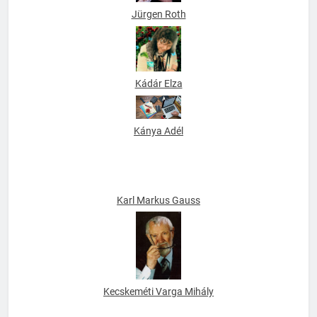
Jürgen Roth
Kádár Elza
Kánya Adél
Karl Markus Gauss
Kecskeméti Varga Mihály