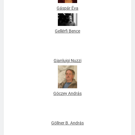
Gáspár Éva
Gellérfi Bence
Gianluigi Nuzzi
Göczey András
Göllner B. András