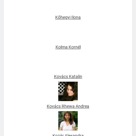
Kőhegyi Ilona
Kolma Kornél
Kovács Katalin
Kovács Rhewa Andrea