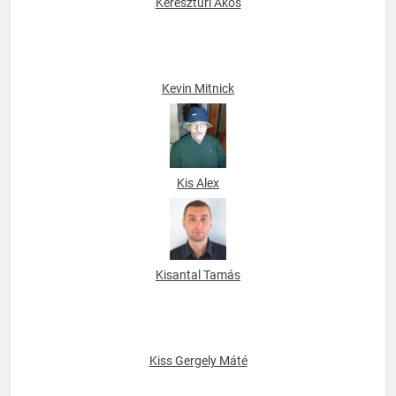
Kereszturi Ákos
Kevin Mitnick
Kis Alex
Kisantal Tamás
Kiss Gergely Máté