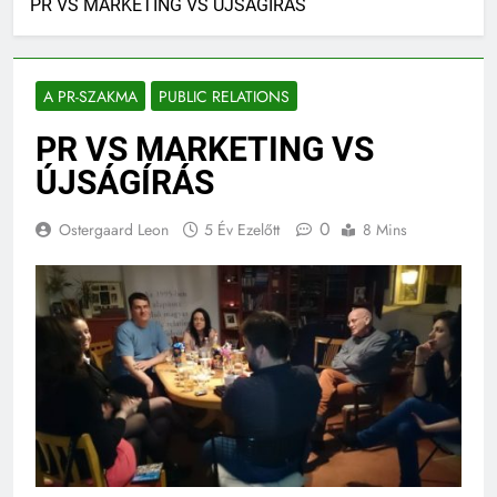
PR VS MARKETING VS ÚJSÁGÍRÁS
A PR-SZAKMA
PUBLIC RELATIONS
PR VS MARKETING VS
ÚJSÁGÍRÁS
0
Ostergaard Leon
5 Év Ezelőtt
8 Mins