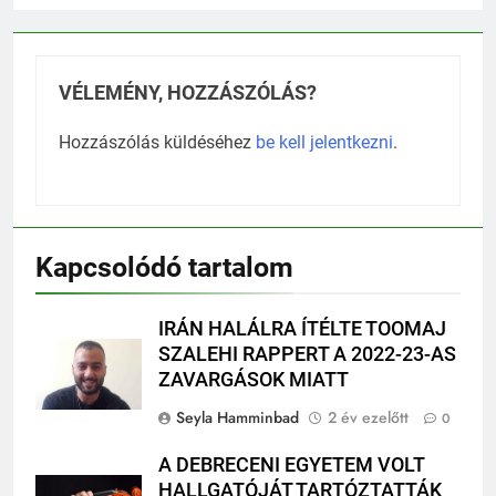
VÉLEMÉNY, HOZZÁSZÓLÁS?
Hozzászólás küldéséhez
be kell jelentkezni
.
Kapcsolódó tartalom
IRÁN HALÁLRA ÍTÉLTE TOOMAJ
SZALEHI RAPPERT A 2022-23-AS
ZAVARGÁSOK MIATT
Seyla Hamminbad
2 év ezelőtt
0
A DEBRECENI EGYETEM VOLT
HALLGATÓJÁT TARTÓZTATTÁK