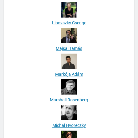
Lipovszky Csenge
Majsai Tamás
Markója Ádám
Marshall Rosenberg
Michal Hvoreczky