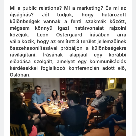
Mi a public relations? Mi a marketing? És mi az
újságírás? Jól tudjuk, hogy határozott
különbségek vannak a fenti szakmák között,
mégsem könnyű igazi határvonalat rajzolni
közéjük. Leon Ostergaard írásában arra
vállalkozik, hogy az említett 3 terület jellemzőinek
összehasonlításával próbáljon a különbségekre
rávilágítani. Írásának alapjául egy korábbi
előadása szolgált, amelyet egy kommunikációs
kérdésekkel foglalkozó konferencián adott elő,
Oslóban.