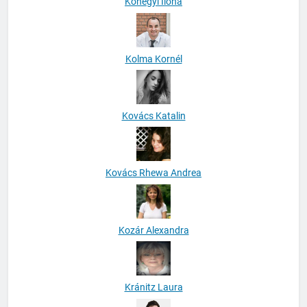
Kőhegyi Ilona
Kolma Kornél
Kovács Katalin
Kovács Rhewa Andrea
Kozár Alexandra
Kránitz Laura