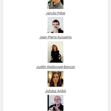
Járvás Péter
Jean Pierre Aussems
Judith Waldvogel-Bencze
Juhász Anikó