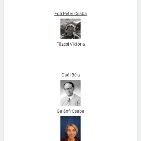
Fóti Péter Csaba
Füzesi Viktória
Gaál Béla
Galánfi Csaba