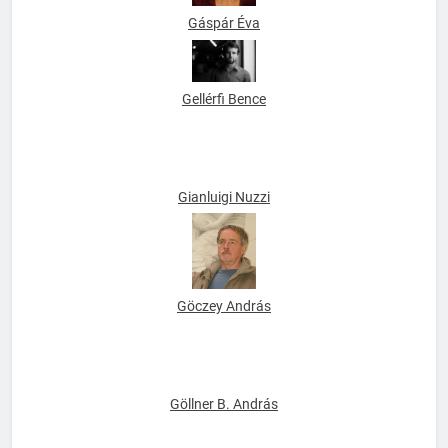
Gáspár Éva
Gellérfi Bence
Gianluigi Nuzzi
Göczey András
Göllner B. András