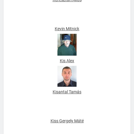
Kereszturi Ákos
Kevin Mitnick
Kis Alex
Kisantal Tamás
Kiss Gergely Máté