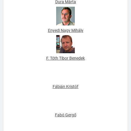
Dura Márta
Enyedi Nagy Mihály
F. Tóth Tibor Benedek
Fábián Kristóf
Fabó Gergő