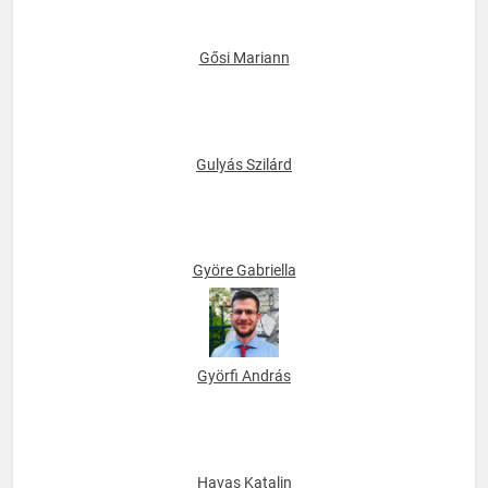
Gősi Mariann
Gulyás Szilárd
Györe Gabriella
Györfi András