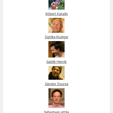
Róbert Katalin
Dahlke Rüdiger
Sablik Henrik
Sándor Zsuzsa