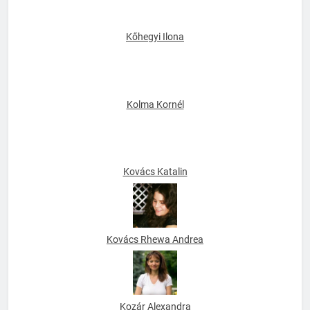
Kőhegyi Ilona
Kolma Kornél
Kovács Katalin
Kovács Rhewa Andrea