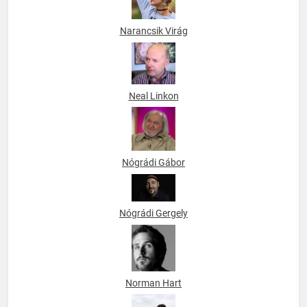
Narancsik Virág
Neal Linkon
Nógrádi Gábor
Nógrádi Gergely
Norman Hart