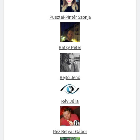
Pusztai-Pintér Szonja
Rátky Péter
Rejtő Jenő
Rév Júlia
Réz Betyár Gábor