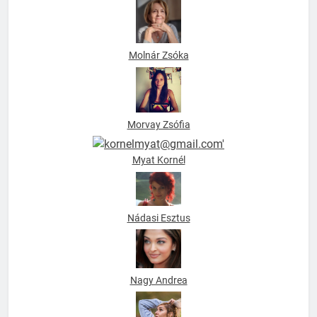
Molnár Zsóka
Morvay Zsófia
Myat Kornél
Nádasi Esztus
Nagy Andrea