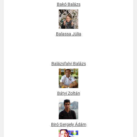
Bakó Balázs
Balassa Júlia
Balázsfalvi Balázs
Bátyi Zoltán
Biró Gergely Ádám