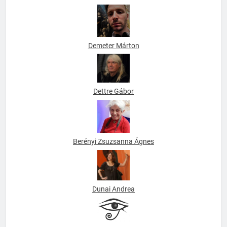
Datus C. Smith
Demeter Márton
Dettre Gábor
Berényi Zsuzsanna Ágnes
Dunai Andrea