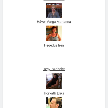
Havas Katalin
Háver-Varga Marianna
Hegedüs Irén
Hegyi Szabolcs
Horváth Erika