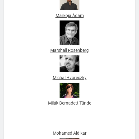
Markója Ádám
Marshall Rosenberg
Michal Hvoreczky
Milák Bernadett Tünde
Mohamed Aldikar