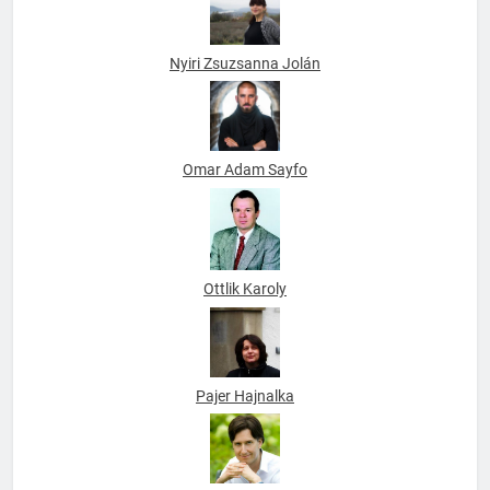
Nyiri Zsuzsanna Jolán
Omar Adam Sayfo
Ottlik Karoly
Pajer Hajnalka