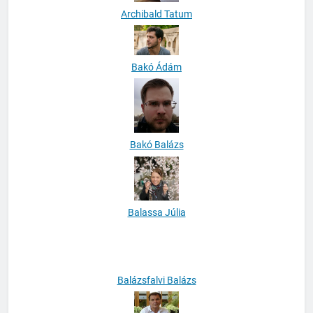
Archibald Tatum
Bakó Ádám
Bakó Balázs
Balassa Júlia
Balázsfalvi Balázs