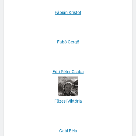
Fábián Kristóf
Fabó Gergő
Fóti Péter Csaba
Füzesi Viktória