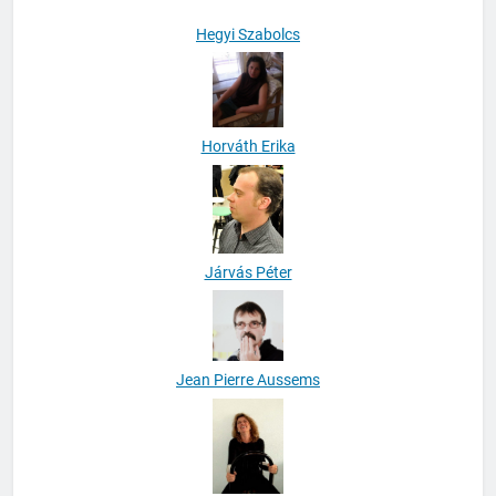
Hegyi Szabolcs
Horváth Erika
Járvás Péter
Jean Pierre Aussems