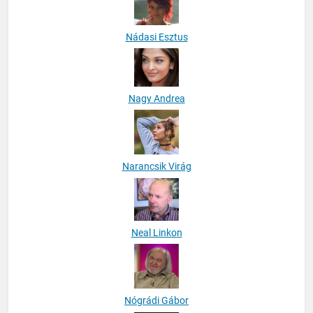
Nádasi Esztus
Nagy Andrea
Narancsik Virág
Neal Linkon