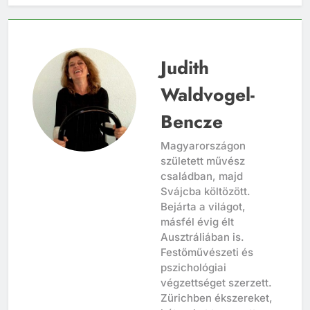
Judith
Waldvogel-
Bencze
Magyarországon
született művész
családban, majd
Svájcba költözött.
Bejárta a világot,
másfél évig élt
Ausztráliában is.
Festőművészeti és
pszichológiai
végzettséget szerzett.