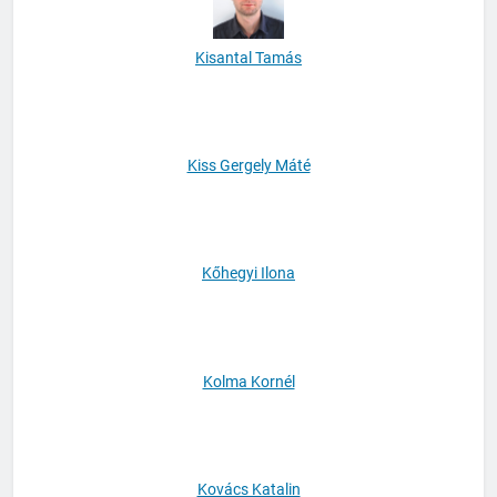
Kisantal Tamás
Kiss Gergely Máté
Kőhegyi Ilona
Kolma Kornél