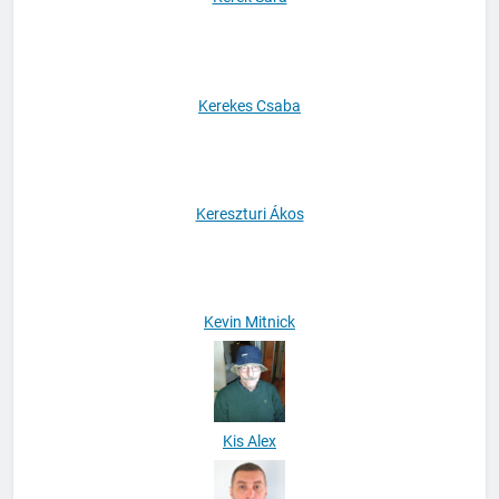
Kerek Sára
Kerekes Csaba
Kereszturi Ákos
Kevin Mitnick
Kis Alex