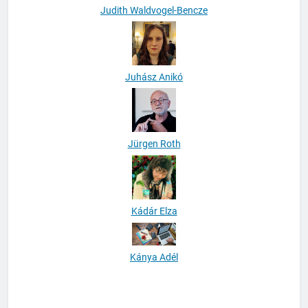
Judith Waldvogel-Bencze
Juhász Anikó
Jürgen Roth
Kádár Elza
Kánya Adél