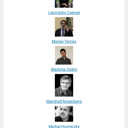
Lipovszky Csenge
Majsai Tamás
Markója Ádám
Marshall Rosenberg