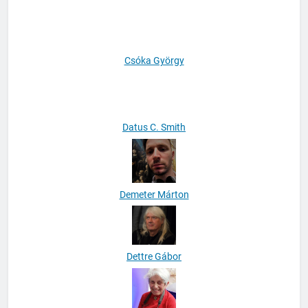
Csabai Zsanett
Csóka György
Datus C. Smith
Demeter Márton
Dettre Gábor