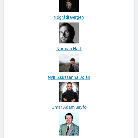
Nógrádi Gábor
Nógrádi Gergely
Norman Hart
Nyiri Zsuzsanna Jolán
Omar Adam Sayfo