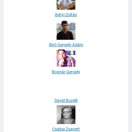
Bátyi Zoltán
Biró Gergely Ádám
Bognár Gergely
David Buzelli