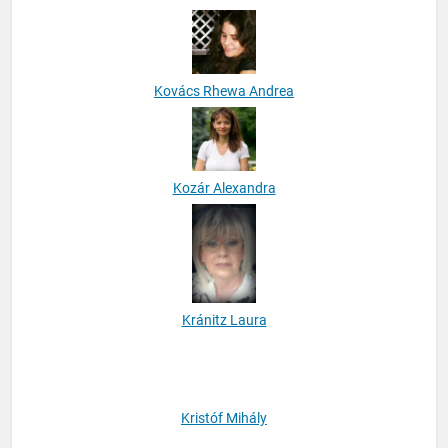
Kovács Katalin
Kovács Rhewa Andrea
Kozár Alexandra
Kránitz Laura
Kristóf Mihály