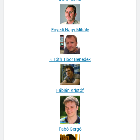
Enyedi Nagy Mihály
F. Tóth Tibor Benedek
Fábián Kristóf
Fabó Gergő