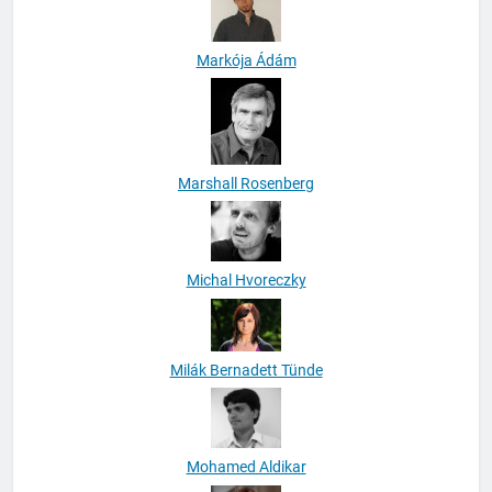
Markója Ádám
Marshall Rosenberg
Michal Hvoreczky
Milák Bernadett Tünde
Mohamed Aldikar