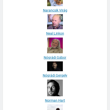
Narancsik Virág
Neal Linkon
Nógrádi Gábor
Nógrádi Gergely
Norman Hart