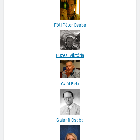
Fóti Péter Csaba
Füzesi Viktória
Gaál Béla
Galánfi Csaba