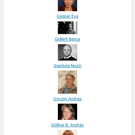
Gáspár Éva
Gellérfi Bence
Gianluigi Nuzzi
Göczey András
Göllner B. András