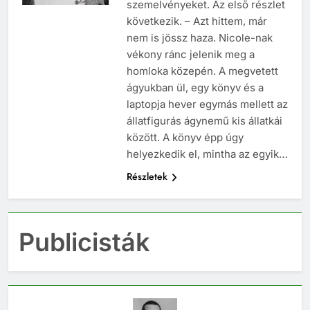
szemelvényeket. Az első részlet
következik. – Azt hittem, már
nem is jössz haza. Nicole-nak
vékony ránc jelenik meg a
homloka közepén. A megvetett
ágyukban ül, egy könyv és a
laptopja hever egymás mellett az
állatfigurás ágynemű kis állatkái
között. A könyv épp úgy
helyezkedik el, mintha az egyik…
Részletek
Publicisták