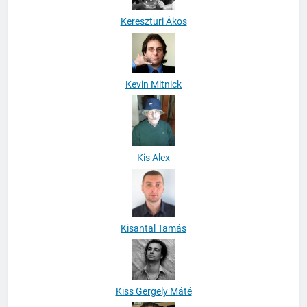
Kereszturi Ákos
Kevin Mitnick
Kis Alex
Kisantal Tamás
Kiss Gergely Máté