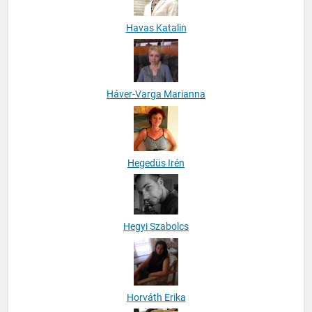
Havas Katalin
Háver-Varga Marianna
Hegedüs Irén
Hegyi Szabolcs
Horváth Erika