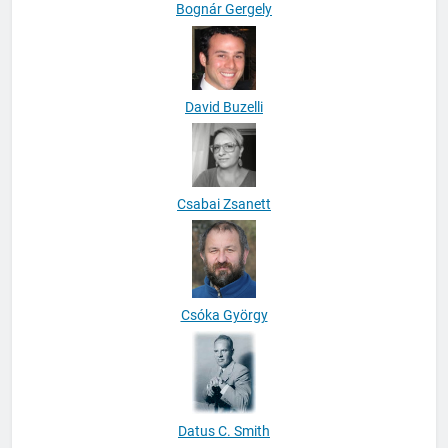
Bognár Gergely
David Buzelli
Csabai Zsanett
Csóka György
Datus C. Smith