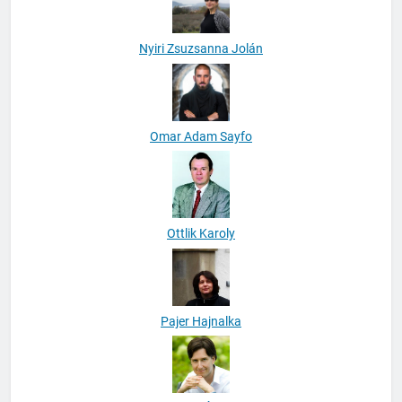
Nyiri Zsuzsanna Jolán
Omar Adam Sayfo
Ottlik Karoly
Pajer Hajnalka