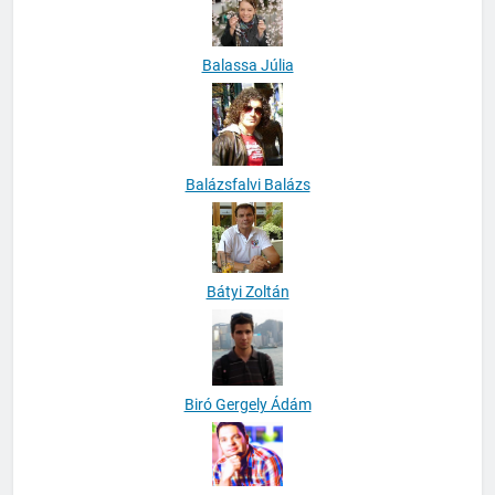
Balassa Júlia
Balázsfalvi Balázs
Bátyi Zoltán
Biró Gergely Ádám