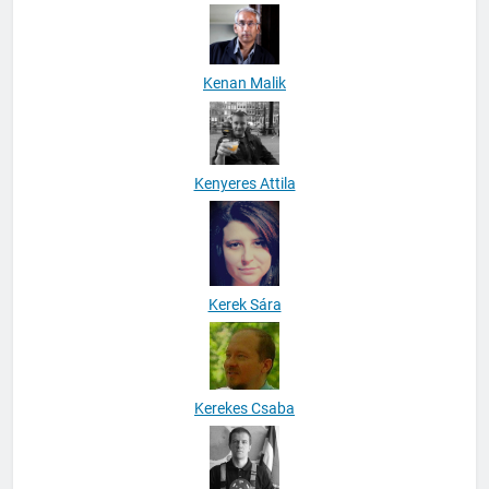
Kenan Malik
Kenyeres Attila
Kerek Sára
Kerekes Csaba