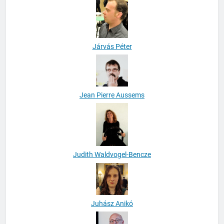
Járvás Péter
Jean Pierre Aussems
Judith Waldvogel-Bencze
Juhász Anikó