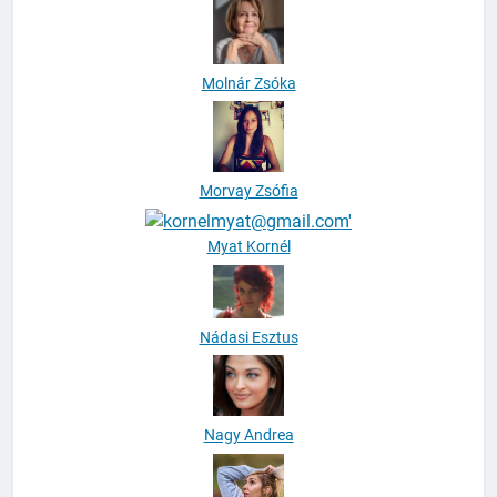
Molnár Zsóka
Morvay Zsófia
Myat Kornél
Nádasi Esztus
Nagy Andrea