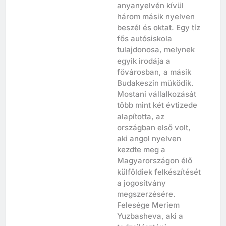
anyanyelvén kívül
három másik nyelven
beszél és oktat. Egy tíz
fős autósiskola
tulajdonosa, melynek
egyik irodája a
fővárosban, a másik
Budakeszin működik.
Mostani vállalkozását
több mint két évtizede
alapította, az
országban első volt,
aki angol nyelven
kezdte meg a
Magyarországon élő
külföldiek felkészítését
a jogosítvány
megszerzésére.
Felesége Meriem
Yuzbasheva, aki a