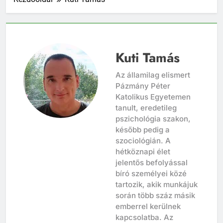
Kuti Tamás
Az államilag elismert
Pázmány Péter
Katolikus Egyetemen
tanult, eredetileg
pszichológia szakon,
később pedig a
szociológián. A
hétköznapi élet
jelentős befolyással
bíró személyei közé
tartozik, akik munkájuk
során több száz másik
emberrel kerülnek
kapcsolatba. Az