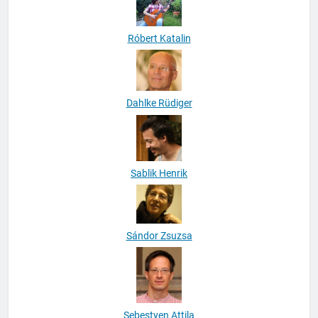
Róbert Katalin
Dahlke Rüdiger
Sablik Henrik
Sándor Zsuzsa
Sebestyen Attila