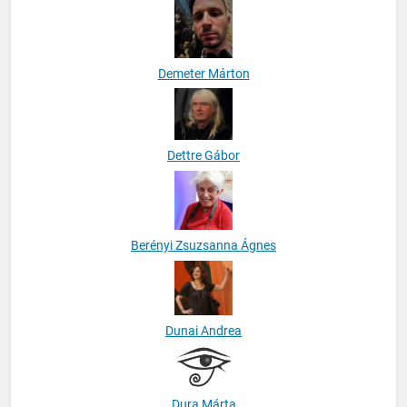
Demeter Márton
Dettre Gábor
Berényi Zsuzsanna Ágnes
Dunai Andrea
Dura Márta