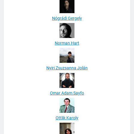
Nógrádi Gergely
Norman Hart
Nyiri Zsuzsanna Jolán
Omar Adam Sayfo
Ottlik Karoly