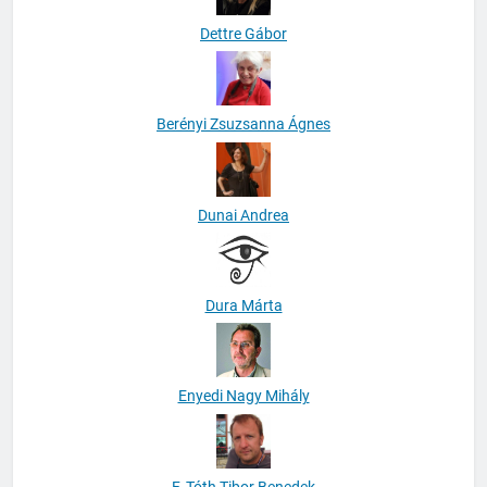
Dettre Gábor
Berényi Zsuzsanna Ágnes
Dunai Andrea
Dura Márta
Enyedi Nagy Mihály