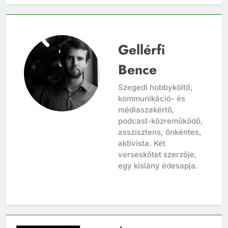
Gellérfi
Bence
Szegedi hobbyköltő,
kommunikáció- és
médiaszakértő,
podcast-közreműködő,
asszisztens, önkéntes,
aktivista. Két
verseskötet szerzője,
egy kislány édesapja.