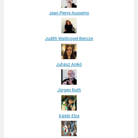
Jean Pierre Aussems
Judith Waldvogel-Bencze
Juhász Anikó
Jürgen Roth
Kádár Elza