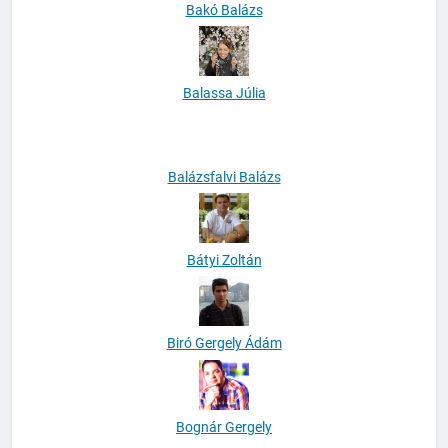
Bakó Balázs
Balassa Júlia
Balázsfalvi Balázs
Bátyi Zoltán
Biró Gergely Ádám
Bognár Gergely