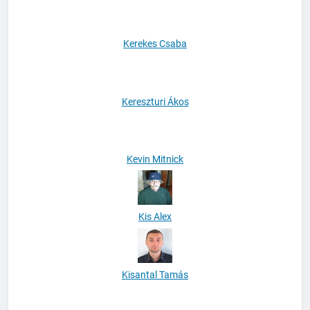
Kerekes Csaba
Kereszturi Ákos
Kevin Mitnick
Kis Alex
Kisantal Tamás