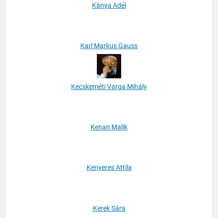
Kánya Adél
Karl Markus Gauss
Kecskeméti Varga Mihály
Kenan Malik
Kenyeres Attila
Kerek Sára