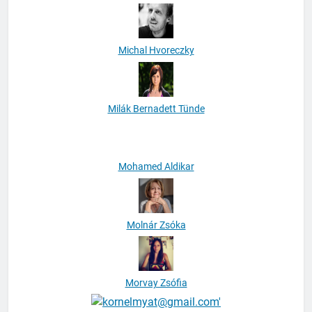
Marshall Rosenberg
Michal Hvoreczky
Milák Bernadett Tünde
Mohamed Aldikar
Molnár Zsóka
Morvay Zsófia