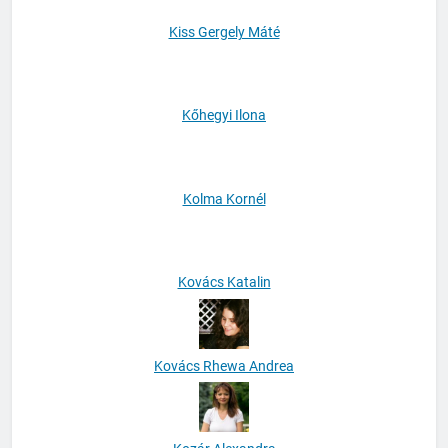
Kiss Gergely Máté
Kőhegyi Ilona
Kolma Kornél
Kovács Katalin
Kovács Rhewa Andrea