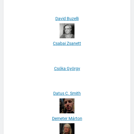
David Buzelli
Csabai Zsanett
Csóka György
Datus C. Smith
Demeter Márton