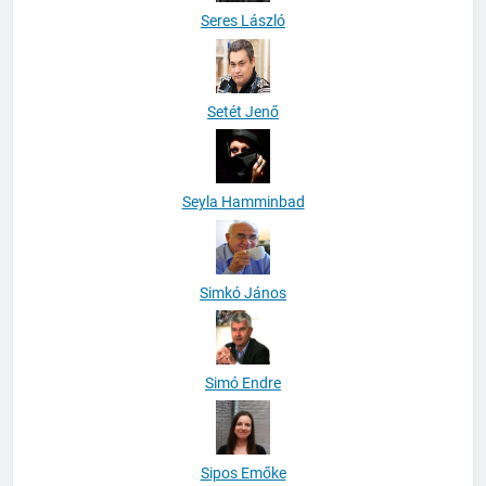
Seres László
Setét Jenő
Seyla Hamminbad
Simkó János
Simó Endre