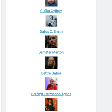
Csóka György
Datus C. Smith
Demeter Márton
Dettre Gábor
Berényi Zsuzsanna Ágnes