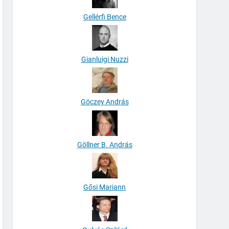
Gellérfi Bence
Gianluigi Nuzzi
Göczey András
Göllner B. András
Gősi Mariann