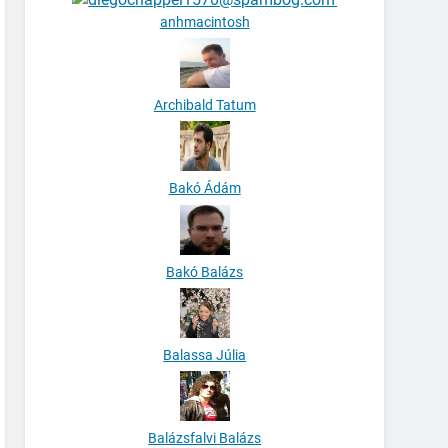
anhmacintosh
Archibald Tatum
Bakó Ádám
Bakó Balázs
Balassa Júlia
Balázsfalvi Balázs