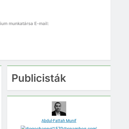
ium munkatársa E-mail:
Publicisták
Abdul-Fattah Munif