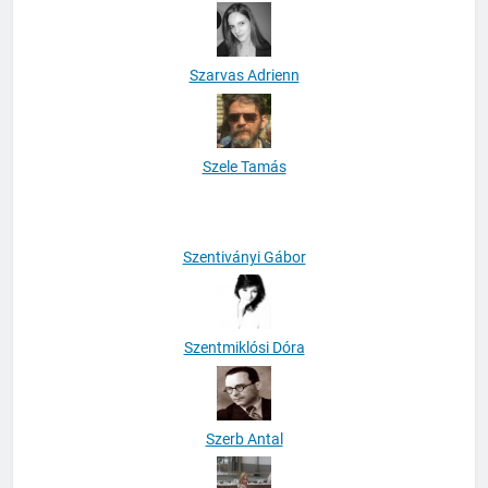
Szarvas Adrienn
Szele Tamás
Szentiványi Gábor
Szentmiklósi Dóra
Szerb Antal