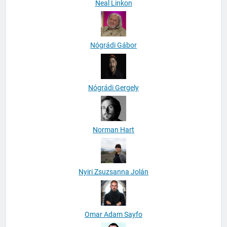
Neal Linkon
Nógrádi Gábor
Nógrádi Gergely
Norman Hart
Nyiri Zsuzsanna Jolán
Omar Adam Sayfo