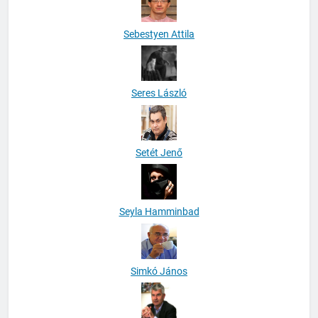
Sebestyen Attila
Seres László
Setét Jenő
Seyla Hamminbad
Simkó János