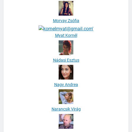
Morvay Zsófia
Myat Kornél
Nádasi Esztus
Nagy Andrea
Narancsik Virág