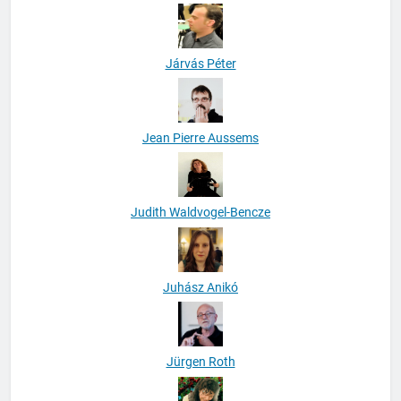
Járvás Péter
Jean Pierre Aussems
Judith Waldvogel-Bencze
Juhász Anikó
Jürgen Roth