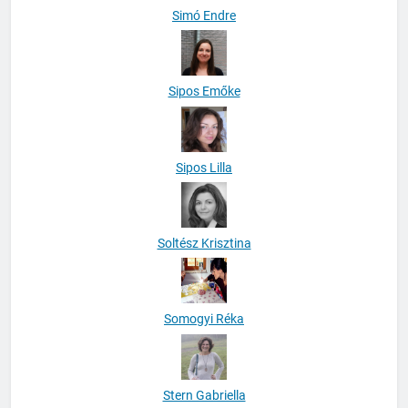
Simó Endre
Sipos Emőke
Sipos Lilla
Soltész Krisztina
Somogyi Réka
Stern Gabriella