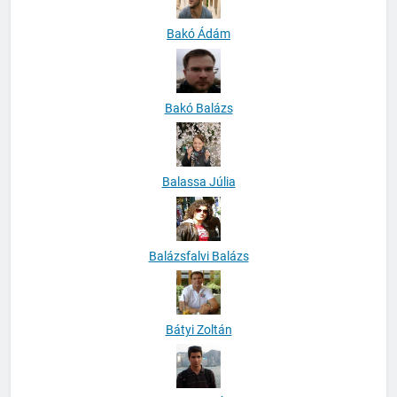
Bakó Ádám
Bakó Balázs
Balassa Júlia
Balázsfalvi Balázs
Bátyi Zoltán