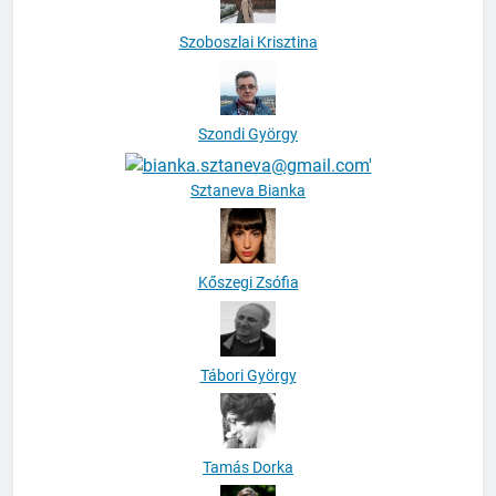
Szoboszlai Krisztina
Szondi György
Sztaneva Bianka
Kőszegi Zsófia
Tábori György
Tamás Dorka