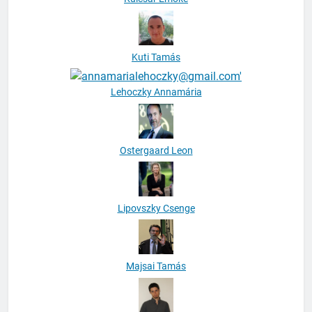
Kuti Tamás
Lehoczky Annamária
Ostergaard Leon
Lipovszky Csenge
Majsai Tamás