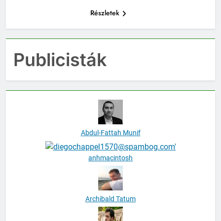
Részletek
Publicisták
Abdul-Fattah Munif
anhmacintosh
Archibald Tatum