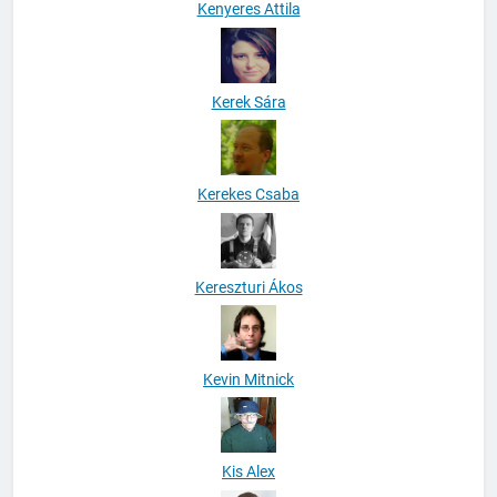
Kenyeres Attila
Kerek Sára
Kerekes Csaba
Kereszturi Ákos
Kevin Mitnick
Kis Alex