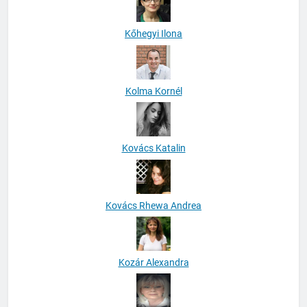
Kőhegyi Ilona
Kolma Kornél
Kovács Katalin
Kovács Rhewa Andrea
Kozár Alexandra