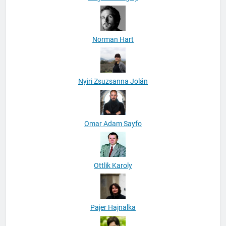
Norman Hart
Nyiri Zsuzsanna Jolán
Omar Adam Sayfo
Ottlik Karoly
Pajer Hajnalka