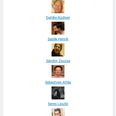
Dahlke Rüdiger
Sablik Henrik
Sándor Zsuzsa
Sebestyen Attila
Seres László