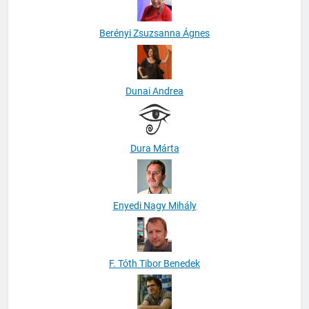
Berényi Zsuzsanna Ágnes
Dunai Andrea
Dura Márta
Enyedi Nagy Mihály
F. Tóth Tibor Benedek