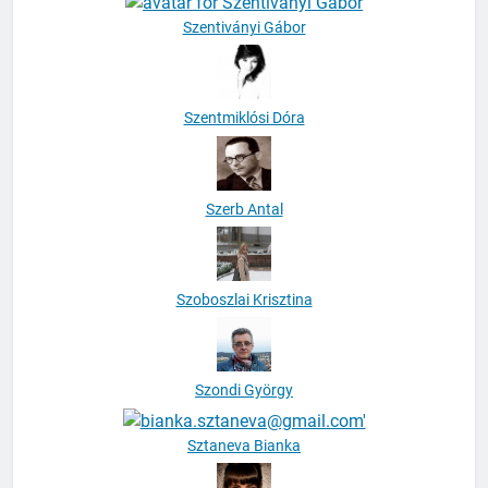
Szentiványi Gábor
Szentmiklósi Dóra
Szerb Antal
Szoboszlai Krisztina
Szondi György
Sztaneva Bianka