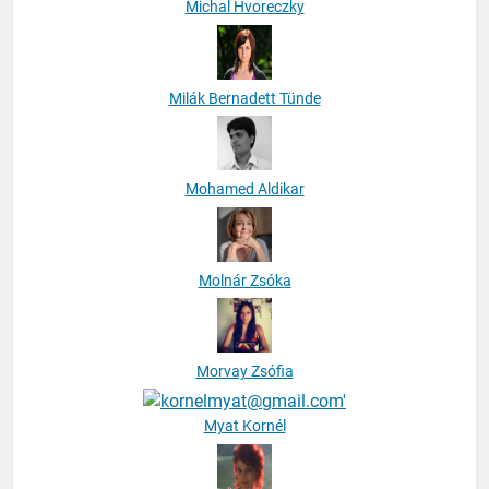
Michal Hvoreczky
Milák Bernadett Tünde
Mohamed Aldikar
Molnár Zsóka
Morvay Zsófia
Myat Kornél