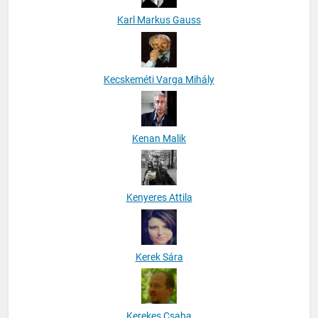
Karl Markus Gauss
Kecskeméti Varga Mihály
Kenan Malik
Kenyeres Attila
Kerek Sára
Kerekes Csaba