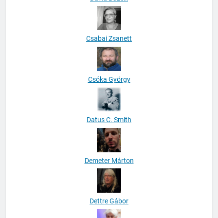
Csabai Zsanett
Csóka György
Datus C. Smith
Demeter Márton
Dettre Gábor