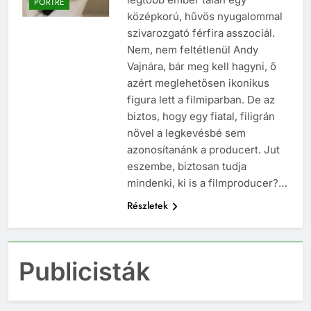
PORTRÉ
középkorú, hűvös nyugalommal
szivarozgató férfira asszociál.
Nem, nem feltétlenül Andy
Vajnára, bár meg kell hagyni, ő
azért meglehetősen ikonikus
figura lett a filmiparban. De az
biztos, hogy egy fiatal, filigrán
nővel a legkevésbé sem
azonosítanánk a producert. Jut
eszembe, biztosan tudja
mindenki, ki is a filmproducer?…
Részletek
Publicisták