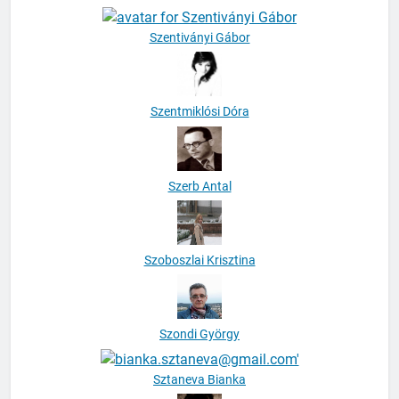
Szentiványi Gábor
Szentmiklósi Dóra
Szerb Antal
Szoboszlai Krisztina
Szondi György
Sztaneva Bianka