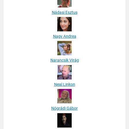
Nádasi Esztus
Nagy Andrea
Narancsik Virág
Neal Linkon
Nógrádi Gábor