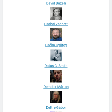
David Buzelli
Csabai Zsanett
Csóka György
Datus C. Smith
Demeter Márton
Dettre Gábor