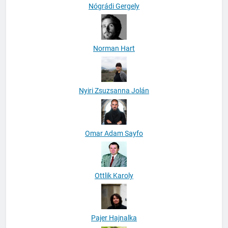
Nógrádi Gergely
Norman Hart
Nyiri Zsuzsanna Jolán
Omar Adam Sayfo
Ottlik Karoly
Pajer Hajnalka