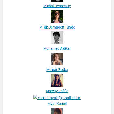
Michal Hvoreczky
Milák Bernadett Tünde
Mohamed Aldikar
Molnár Zsóka
Morvay Zsófia
Myat Kornél