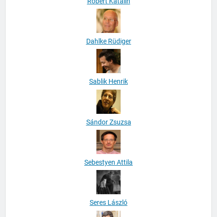
Róbert Katalin
Dahlke Rüdiger
Sablik Henrik
Sándor Zsuzsa
Sebestyen Attila
Seres László