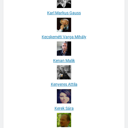
Karl Markus Gauss
Kecskeméti Varga Mihály
Kenan Malik
Kenyeres Attila
Kerek Sára