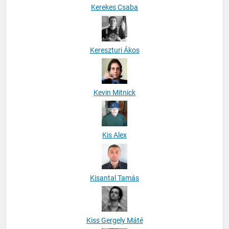
Kerekes Csaba
Kereszturi Ákos
Kevin Mitnick
Kis Alex
Kisantal Tamás
Kiss Gergely Máté