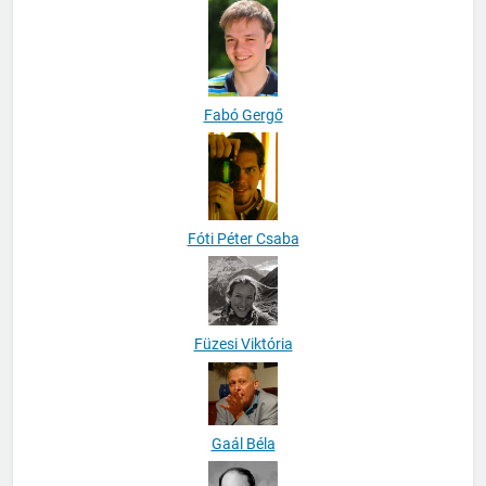
Fabó Gergő
Fóti Péter Csaba
Füzesi Viktória
Gaál Béla