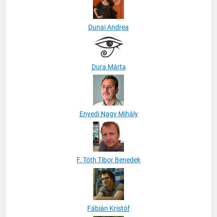
Dunai Andrea
Dura Márta
Enyedi Nagy Mihály
F. Tóth Tibor Benedek
Fábián Kristóf