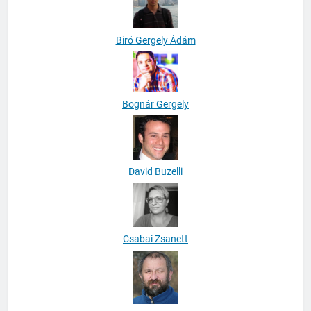
Biró Gergely Ádám
Bognár Gergely
David Buzelli
Csabai Zsanett