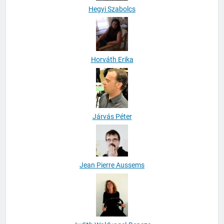
Hegyi Szabolcs
Horváth Erika
Járvás Péter
Jean Pierre Aussems