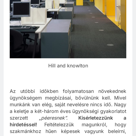
Hill and knowlton
Az utóbbi időkben folyamatosan növekednek
ügynökségem megbízásai, bővülnünk kell. Mivel
munkánk van elég, saját nevelésre nincs idő. Nagy
a keletje a két-három éves ügynökségi gyakorlatot
szerzett „
péeresnek”.
Kísérletezzünk a
hirdetéssel!
Feltételezzük magunkról, hogy
szakmánkhoz hűen képesek vagyunk beleírni,