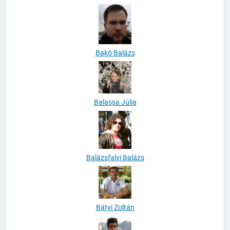
Bakó Balázs
Balassa Júlia
Balázsfalvi Balázs
Bátyi Zoltán