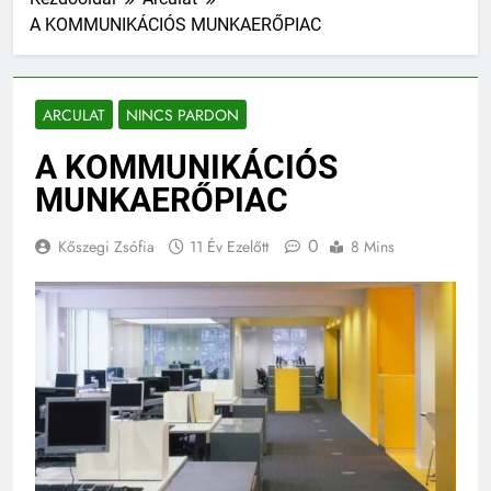
A KOMMUNIKÁCIÓS MUNKAERŐPIAC
ARCULAT
NINCS PARDON
A KOMMUNIKÁCIÓS
MUNKAERŐPIAC
0
Kőszegi Zsófia
11 Év Ezelőtt
8 Mins