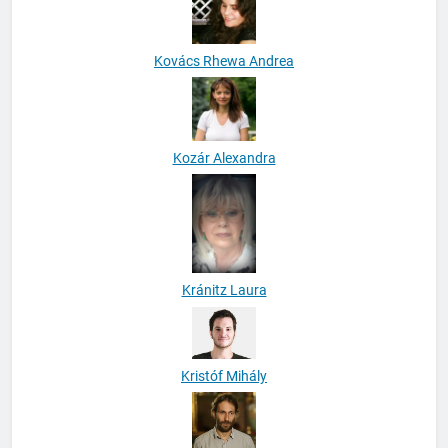
Kovács Rhewa Andrea
Kozár Alexandra
Kránitz Laura
Kristóf Mihály