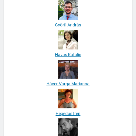
Györfi András
Havas Katalin
Háver-Varga Marianna
Hegedüs Irén