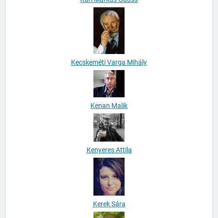
Kecskeméti Varga Mihály
Kenan Malik
Kenyeres Attila
Kerek Sára