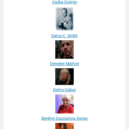
Csóka György
Datus C. Smith
Demeter Márton
Dettre Gábor
Berényi Zsuzsanna Ágnes