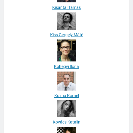
Kisantal Tamás
Kiss Gergely Máté
Kőhegyi Ilona
Kolma Kornél
Kovács Katalin