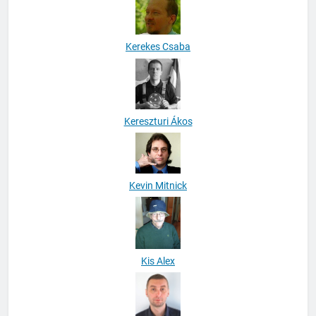
Kerekes Csaba
Kereszturi Ákos
Kevin Mitnick
Kis Alex