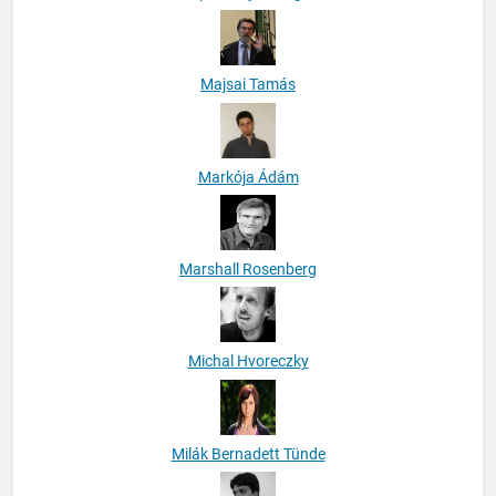
Majsai Tamás
Markója Ádám
Marshall Rosenberg
Michal Hvoreczky
Milák Bernadett Tünde