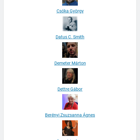
Csóka György
Datus C. Smith
Demeter Márton
Dettre Gábor
Berényi Zsuzsanna Ágnes