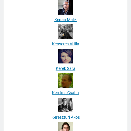
Kenan Malik
Kenyeres Attila
Kerek Sára
Kerekes Csaba
Kereszturi Ákos