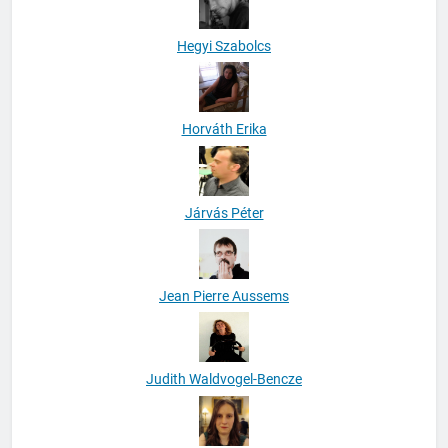
Hegyi Szabolcs
Horváth Erika
Járvás Péter
Jean Pierre Aussems
Judith Waldvogel-Bencze