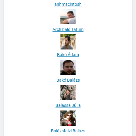
anhmacintosh
Archibald Tatum
Bakó Ádám
Bakó Balázs
Balassa Júlia
Balázsfalvi Balázs