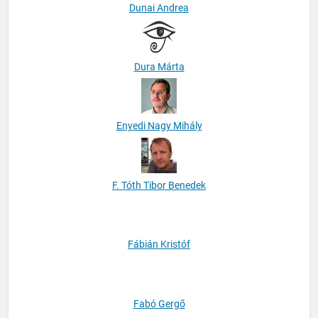
Dunai Andrea
Dura Márta
Enyedi Nagy Mihály
F. Tóth Tibor Benedek
Fábián Kristóf
Fabó Gergő