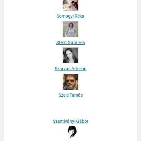
Somogyi Réka
Stern Gabriella
Szarvas Adrienn
Szele Tamás
Szentiványi Gábor