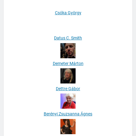
Csóka György
Datus C. Smith
Demeter Márton
Dettre Gábor
Berényi Zsuzsanna Ágnes