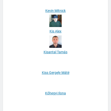
Kevin Mitnick
Kis Alex
Kisantal Tamás
Kiss Gergely Máté
Kőhegyi Ilona