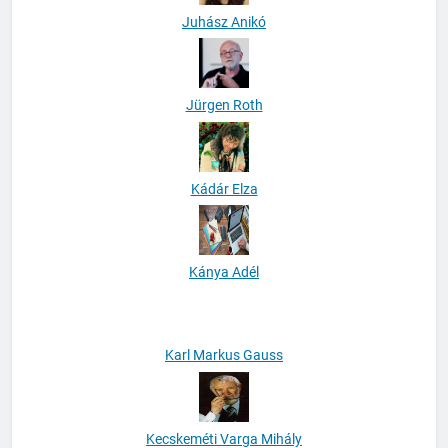
Juhász Anikó
Jürgen Roth
Kádár Elza
Kánya Adél
Karl Markus Gauss