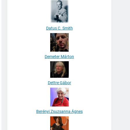
Datus C. Smith
Demeter Márton
Dettre Gábor
Berényi Zsuzsanna Ágnes