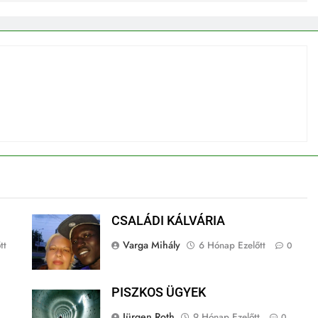
CSALÁDI KÁLVÁRIA
Varga Mihály
tt
6 Hónap Ezelőtt
0
PISZKOS ÜGYEK