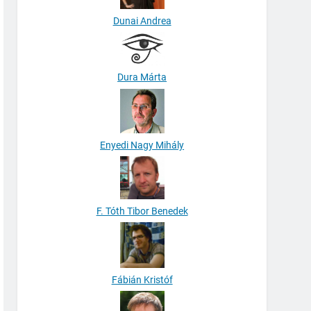
Dunai Andrea
Dura Márta
Enyedi Nagy Mihály
F. Tóth Tibor Benedek
Fábián Kristóf