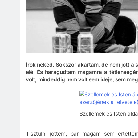
Írok neked. Sokszor akartam, de nem jött a
elé. És haragudtam magamra a tétlenségér
volt; mindeddig nem volt sem ideje, sem meg
Szellemek és Isten áldá
Tisztulni jöttem, bár magam sem értettem