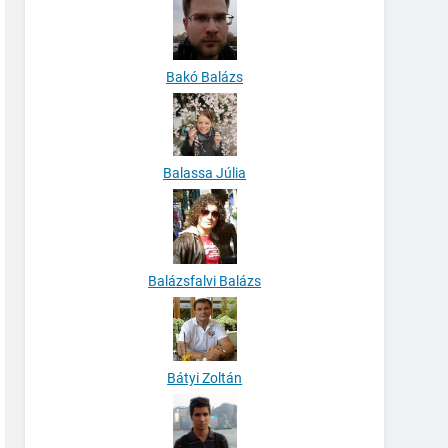
Bakó Balázs
Balassa Júlia
Balázsfalvi Balázs
Bátyi Zoltán