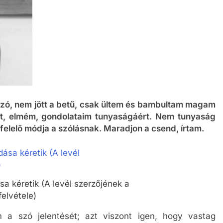
 szó, nem jött a betű, csak ültem és bambultam magam
t, elmém, gondolataim tunyaságáért. Nem tunyaság
felelő módja a szólásnak. Maradjon a csend, írtam.
sa kéretik (A levél szerzőjének a
felvétele)
 a szó jelentését; azt viszont igen, hogy vastag