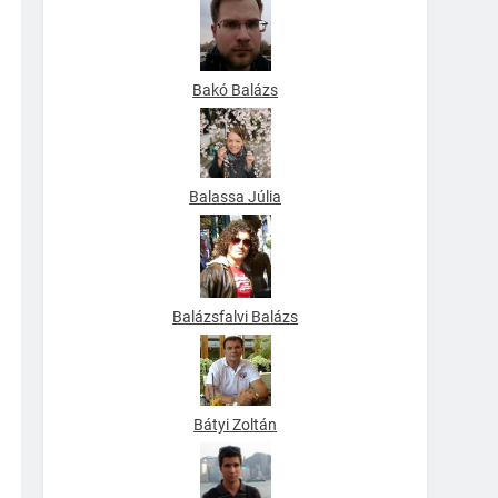
Bakó Balázs
Balassa Júlia
Balázsfalvi Balázs
Bátyi Zoltán