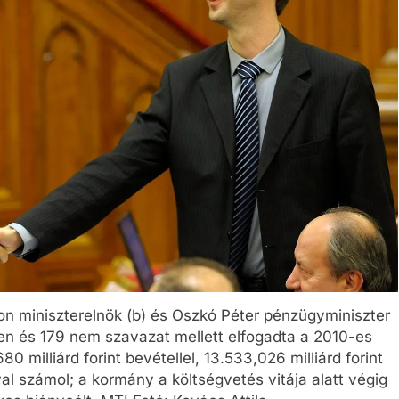
n miniszterelnök (b) és Oszkó Péter pénzügyminiszter
en és 179 nem szavazat mellett elfogadta a 2010-es
 milliárd forint bevétellel, 13.533,026 milliárd forint
yal számol; a kormány a költségvetés vitája alatt végig