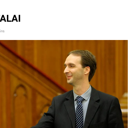
ALAI
ins