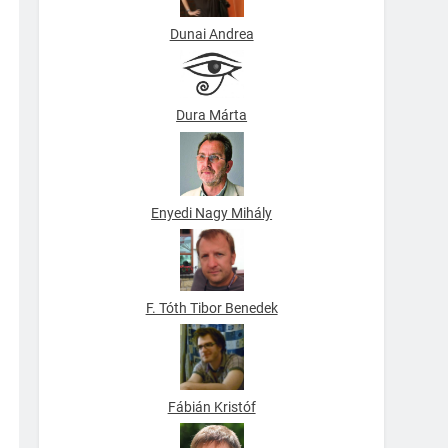
Dunai Andrea
Dura Márta
Enyedi Nagy Mihály
F. Tóth Tibor Benedek
Fábián Kristóf