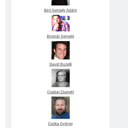
Biró Gergely Ádám
Bognár Gergely
David Buzelli
Csabai Zsanett
Csóka György