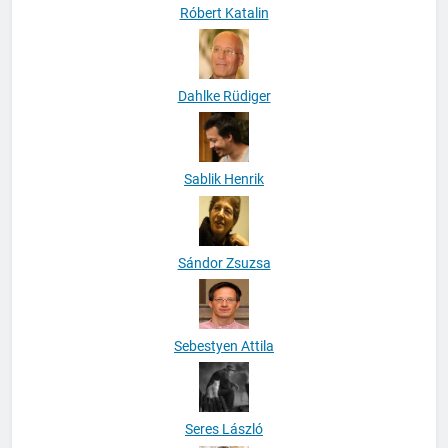
Róbert Katalin
Dahlke Rüdiger
Sablik Henrik
Sándor Zsuzsa
Sebestyen Attila
Seres László