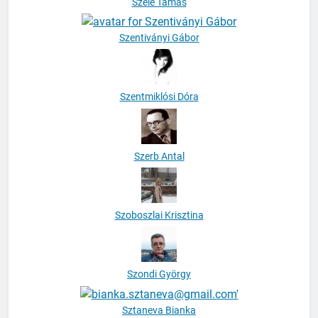
Szele Tamás
Szentiványi Gábor
Szentmiklósi Dóra
Szerb Antal
Szoboszlai Krisztina
Szondi György
Sztaneva Bianka