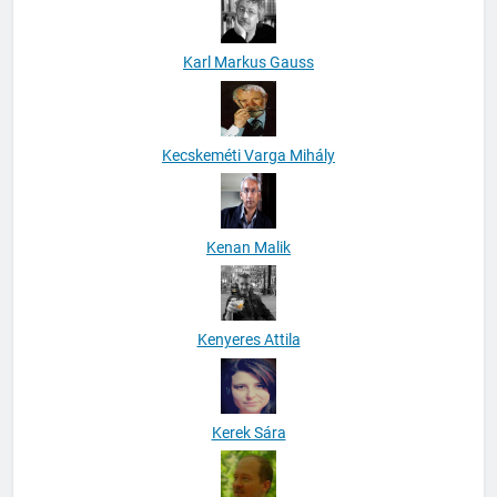
Karl Markus Gauss
Kecskeméti Varga Mihály
Kenan Malik
Kenyeres Attila
Kerek Sára