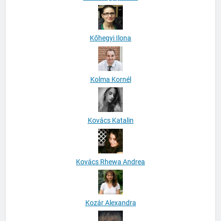
Kőhegyi Ilona
Kolma Kornél
Kovács Katalin
Kovács Rhewa Andrea
Kozár Alexandra