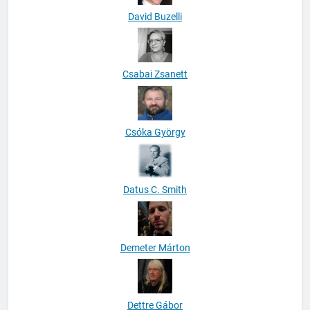
David Buzelli
Csabai Zsanett
Csóka György
Datus C. Smith
Demeter Márton
Dettre Gábor