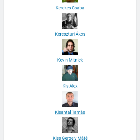
Kerekes Csaba
Kereszturi Ákos
Kevin Mitnick
Kis Alex
Kisantal Tamás
Kiss Gergely Máté