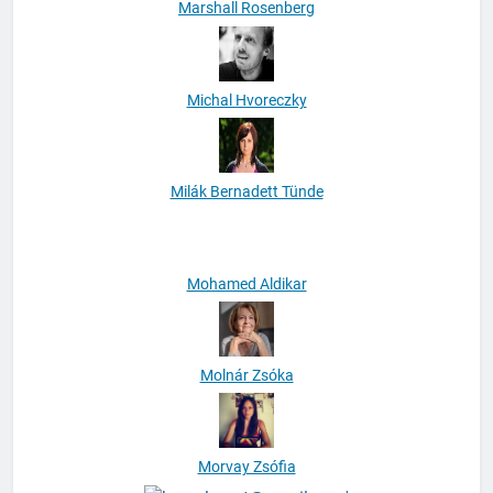
Marshall Rosenberg
Michal Hvoreczky
Milák Bernadett Tünde
Mohamed Aldikar
Molnár Zsóka
Morvay Zsófia