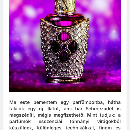
Ma este bementem egy parfümboltba, hátha
találok egy új illatot, ami bár Seherezádét is
megszédíti, mégis megfizethető. Mint tudjuk: a
parfümök esszenciái tonnányi virágokból