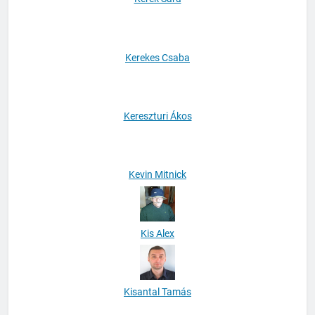
Kerek Sára
Kerekes Csaba
Kereszturi Ákos
Kevin Mitnick
Kis Alex
Kisantal Tamás