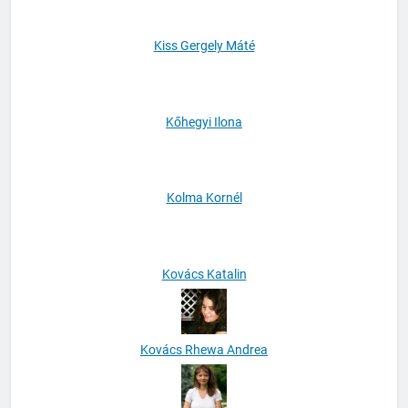
Kiss Gergely Máté
Kőhegyi Ilona
Kolma Kornél
Kovács Katalin
Kovács Rhewa Andrea