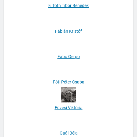
F. Tóth Tibor Benedek
Fábián Kristóf
Fabó Gergő
Fóti Péter Csaba
Füzesi Viktória