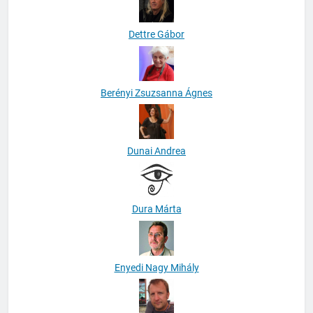
Dettre Gábor
Berényi Zsuzsanna Ágnes
Dunai Andrea
Dura Márta
Enyedi Nagy Mihály