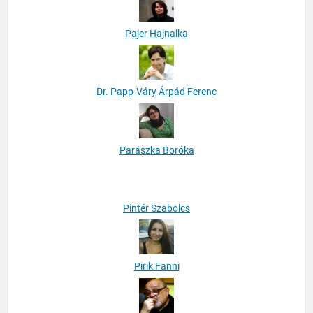
Pajer Hajnalka
Dr. Papp-Váry Árpád Ferenc
Parászka Boróka
Pintér Szabolcs
Pirik Fanni