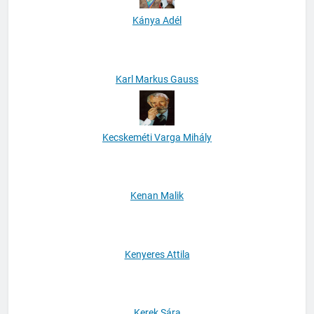
Kánya Adél
Karl Markus Gauss
Kecskeméti Varga Mihály
Kenan Malik
Kenyeres Attila