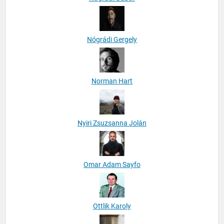
Nógrádi Gábor
Nógrádi Gergely
Norman Hart
Nyiri Zsuzsanna Jolán
Omar Adam Sayfo
Ottlik Karoly