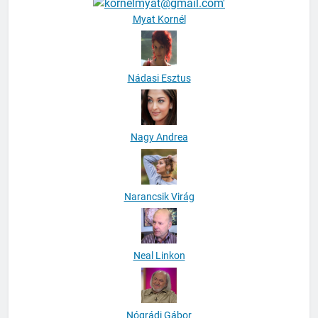
Myat Kornél
Nádasi Esztus
Nagy Andrea
Narancsik Virág
Neal Linkon