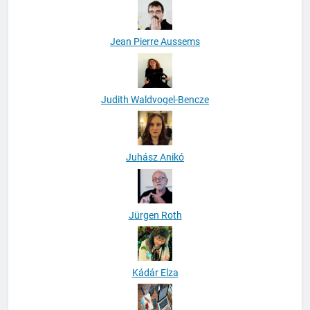
Jean Pierre Aussems
Judith Waldvogel-Bencze
Juhász Anikó
Jürgen Roth
Kádár Elza