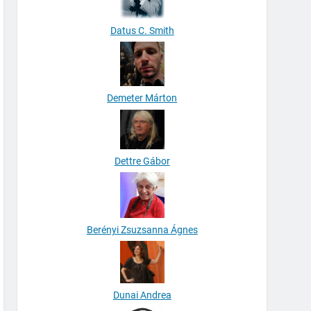
Datus C. Smith
Demeter Márton
Dettre Gábor
Berényi Zsuzsanna Ágnes
Dunai Andrea