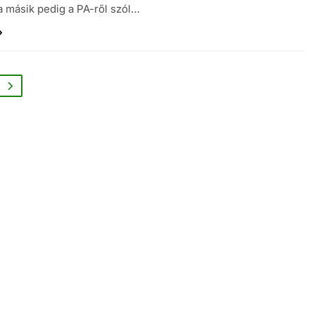
a másik pedig a PA-ről szól…