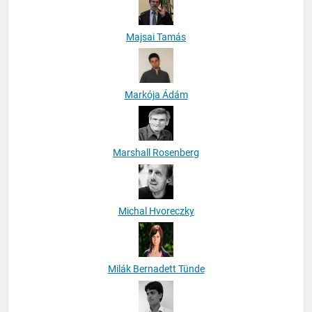
Majsai Tamás
Markója Ádám
Marshall Rosenberg
Michal Hvoreczky
Milák Bernadett Tünde