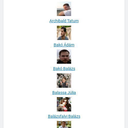
Archibald Tatum
Bakó Ádám
Bakó Balázs
Balassa Júlia
Balázsfalvi Balázs