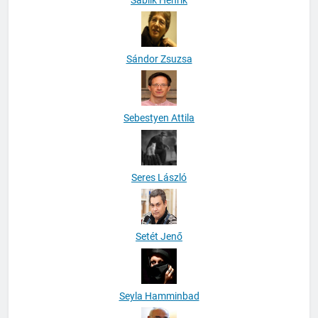
Sándor Zsuzsa
Sebestyen Attila
Seres László
Setét Jenő
Seyla Hamminbad