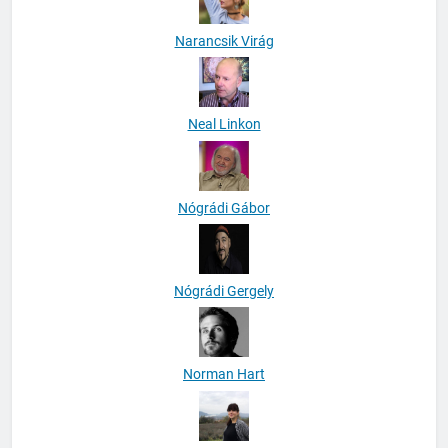
Narancsik Virág
Neal Linkon
Nógrádi Gábor
Nógrádi Gergely
Norman Hart