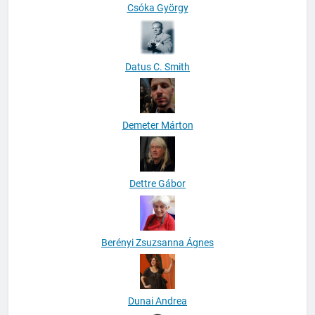
Csóka György
Datus C. Smith
Demeter Márton
Dettre Gábor
Berényi Zsuzsanna Ágnes
Dunai Andrea