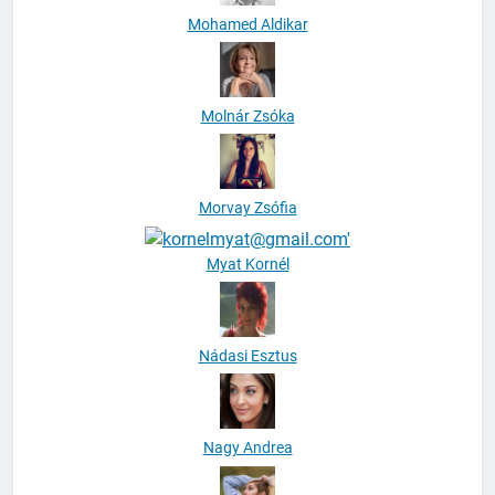
Mohamed Aldikar
Molnár Zsóka
Morvay Zsófia
Myat Kornél
Nádasi Esztus
Nagy Andrea