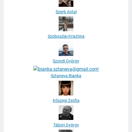
Szerb Antal
Szoboszlai Krisztina
Szondi György
Sztaneva Bianka
Kőszegi Zsófia
Tábori György