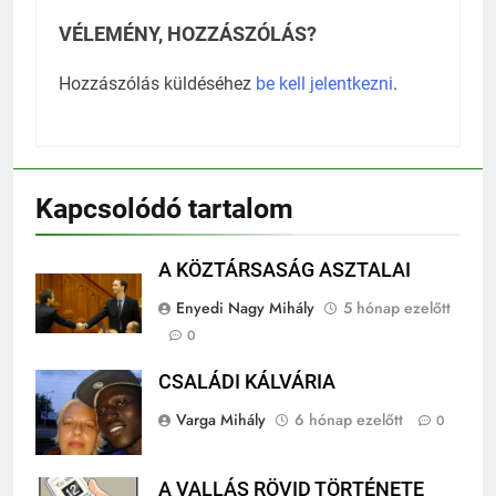
VÉLEMÉNY, HOZZÁSZÓLÁS?
Hozzászólás küldéséhez
be kell jelentkezni
.
Kapcsolódó tartalom
A KÖZTÁRSASÁG ASZTALAI
Enyedi Nagy Mihály
5 hónap ezelőtt
0
CSALÁDI KÁLVÁRIA
Varga Mihály
6 hónap ezelőtt
0
A VALLÁS RÖVID TÖRTÉNETE