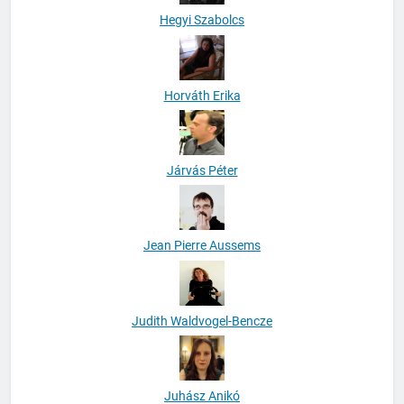
Hegyi Szabolcs
Horváth Erika
Járvás Péter
Jean Pierre Aussems
Judith Waldvogel-Bencze
Juhász Anikó