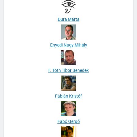
Dura Márta
Enyedi Nagy Mihály
F. Tóth Tibor Benedek
Fábián Kristóf
Fabó Gergő