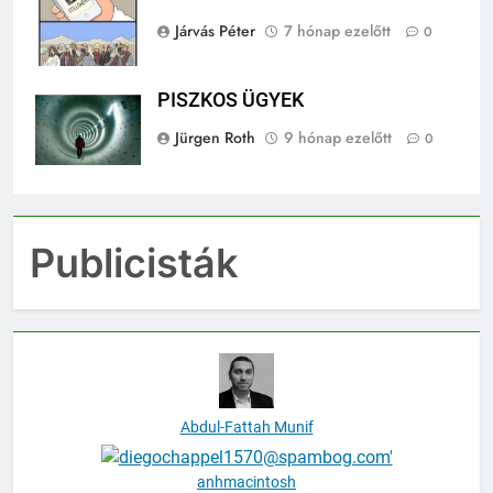
Járvás Péter
7 hónap ezelőtt
0
PISZKOS ÜGYEK
Jürgen Roth
9 hónap ezelőtt
0
Publicisták
Abdul-Fattah Munif
anhmacintosh