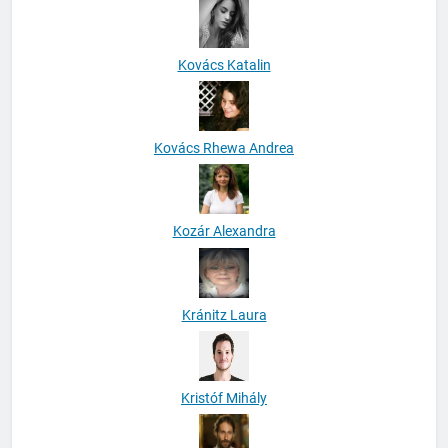
Kovács Katalin
Kovács Rhewa Andrea
Kozár Alexandra
Kránitz Laura
Kristóf Mihály