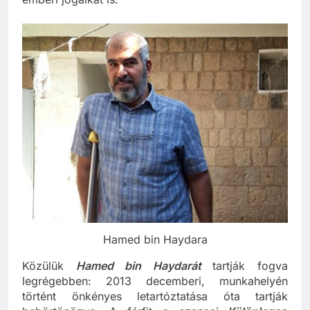
Hamed bin Haydara
Közülük
Hamed bin Haydarát
tartják fogva
legrégebben: 2013 decemberi, munkahelyén
történt önkényes letartóztatása óta tartják