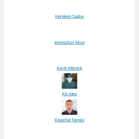
Kerekes Csaba
Kereszturi Ákos
Kevin Mitnick
Kis Alex
Kisantal Tamás