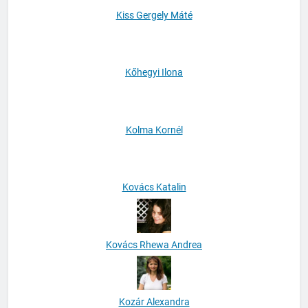
Kiss Gergely Máté
Kőhegyi Ilona
Kolma Kornél
Kovács Katalin
Kovács Rhewa Andrea