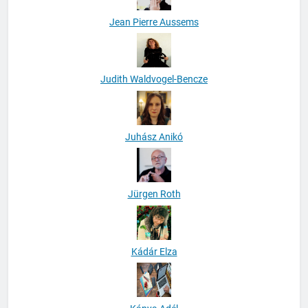
Jean Pierre Aussems
Judith Waldvogel-Bencze
Juhász Anikó
Jürgen Roth
Kádár Elza