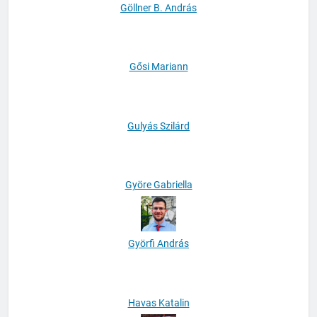
Göllner B. András
Gősi Mariann
Gulyás Szilárd
Györe Gabriella
Györfi András
Havas Katalin