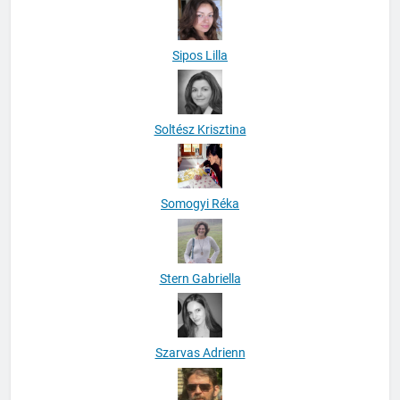
Sipos Lilla
Soltész Krisztina
Somogyi Réka
Stern Gabriella
Szarvas Adrienn