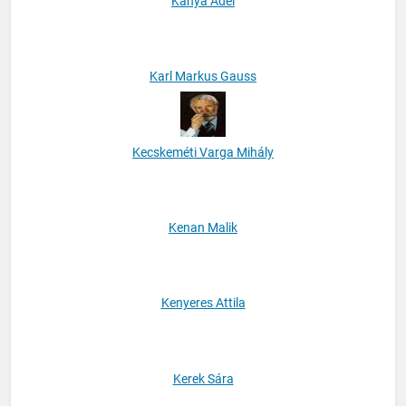
Kánya Adél
Karl Markus Gauss
Kecskeméti Varga Mihály
Kenan Malik
Kenyeres Attila
Kerek Sára