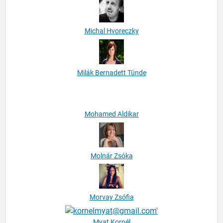
Michal Hvoreczky
Milák Bernadett Tünde
Mohamed Aldikar
Molnár Zsóka
Morvay Zsófia