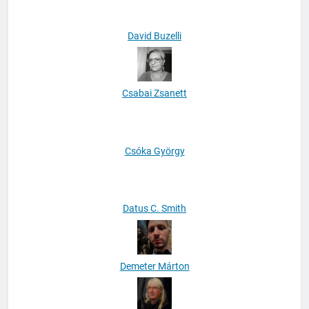
David Buzelli
Csabai Zsanett
Csóka György
Datus C. Smith
Demeter Márton