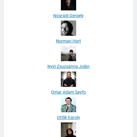
Nógrádi Gergely
Norman Hart
Nyiri Zsuzsanna Jolán
Omar Adam Sayfo
Ottlik Karoly