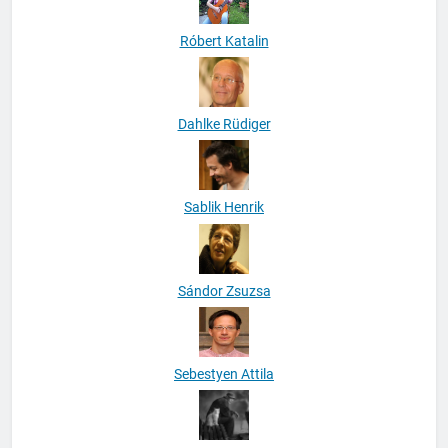
Róbert Katalin
Dahlke Rüdiger
Sablik Henrik
Sándor Zsuzsa
Sebestyen Attila