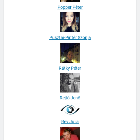
Popper Péter
Pusztai-Pintér Szonja
Rátky Péter
Rejtő Jenő
Rév Júlia