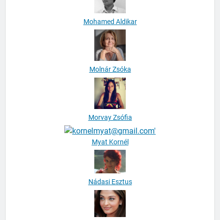
Mohamed Aldikar
Molnár Zsóka
Morvay Zsófia
Myat Kornél
Nádasi Esztus