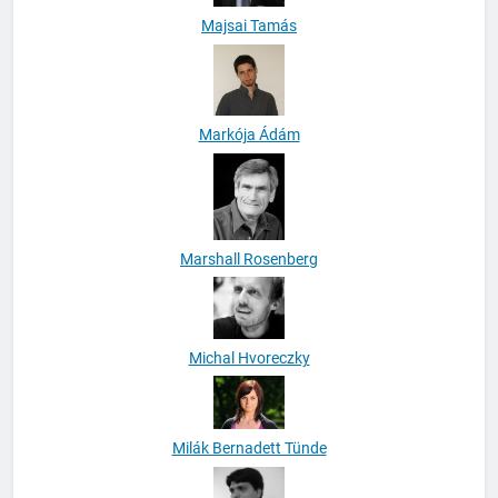
Majsai Tamás
Markója Ádám
Marshall Rosenberg
Michal Hvoreczky
Milák Bernadett Tünde