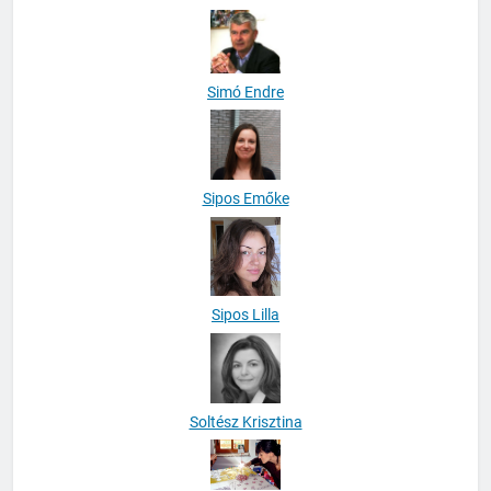
Simó Endre
Sipos Emőke
Sipos Lilla
Soltész Krisztina