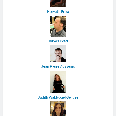
Horváth Erika
Járvás Péter
Jean Pierre Aussems
Judith Waldvogel-Bencze