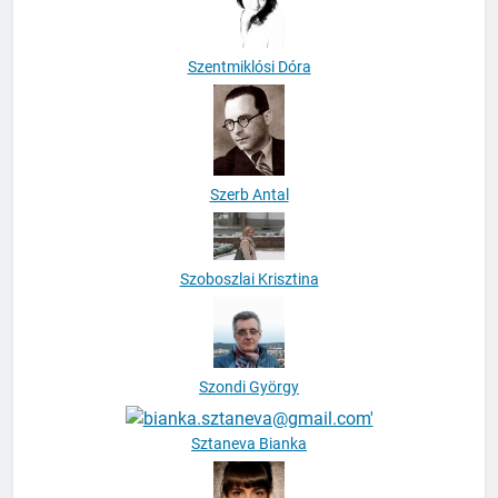
Szentmiklósi Dóra
Szerb Antal
Szoboszlai Krisztina
Szondi György
Sztaneva Bianka