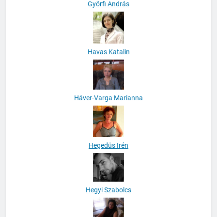
Györfi András
Havas Katalin
Háver-Varga Marianna
Hegedüs Irén
Hegyi Szabolcs