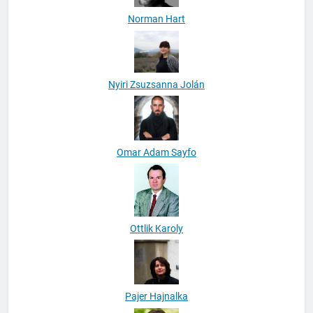
Norman Hart
Nyiri Zsuzsanna Jolán
Omar Adam Sayfo
Ottlik Karoly
Pajer Hajnalka