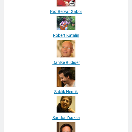
Réz Betyár Gábor
Róbert Katalin
Dahlke Rüdiger
Sablik Henrik
Sándor Zsuzsa