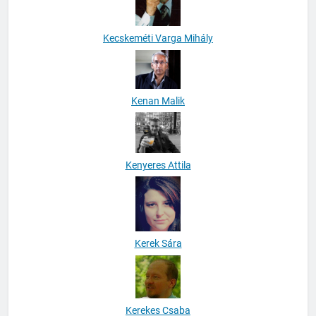
Kecskeméti Varga Mihály
Kenan Malik
Kenyeres Attila
Kerek Sára
Kerekes Csaba