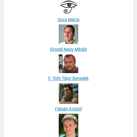
Dura Márta
Enyedi Nagy Mihály
F. Tóth Tibor Benedek
Fábián Kristóf