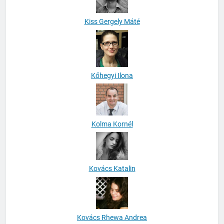
Kiss Gergely Máté
Kőhegyi Ilona
Kolma Kornél
Kovács Katalin
Kovács Rhewa Andrea