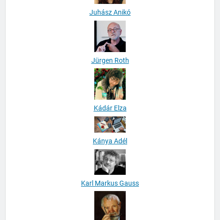
Juhász Anikó
Jürgen Roth
Kádár Elza
Kánya Adél
Karl Markus Gauss