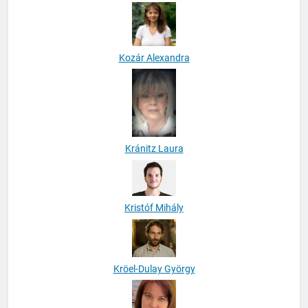
Kozár Alexandra
Kránitz Laura
Kristóf Mihály
Kröel-Dulay György