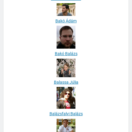
Bakó Ádám
Bakó Balázs
Balassa Júlia
Balázsfalvi Balázs