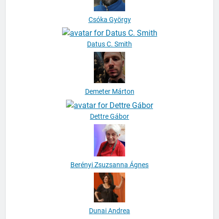
Csóka György
Datus C. Smith
Demeter Márton
Dettre Gábor
Berényi Zsuzsanna Ágnes
Dunai Andrea