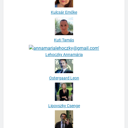
Kulcsár Emőke
Kuti Tamás
Lehoczky Annamária
Ostergaard Leon
Lipovszky Csenge