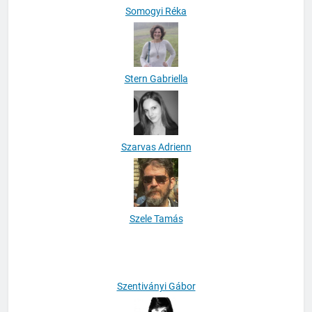
Somogyi Réka
Stern Gabriella
Szarvas Adrienn
Szele Tamás
Szentiványi Gábor