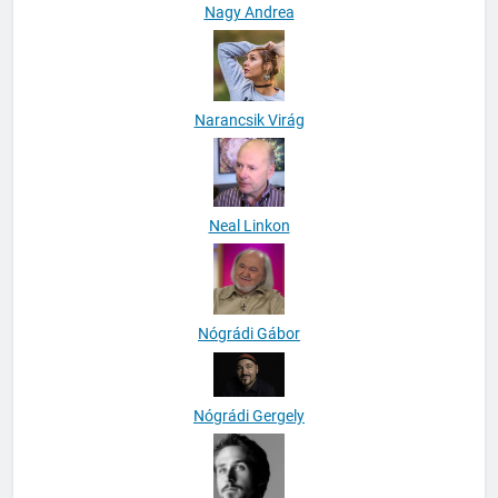
Nagy Andrea
Narancsik Virág
Neal Linkon
Nógrádi Gábor
Nógrádi Gergely