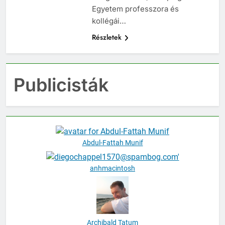
Egyetem professzora és
kollégái…
Részletek
Publicisták
Abdul-Fattah Munif
anhmacintosh
Archibald Tatum