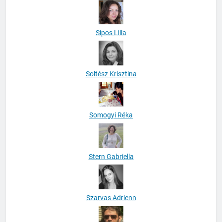
Sipos Lilla
Soltész Krisztina
Somogyi Réka
Stern Gabriella
Szarvas Adrienn