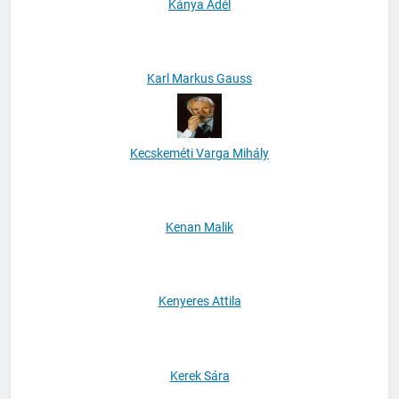
Kánya Adél
Karl Markus Gauss
Kecskeméti Varga Mihály
Kenan Malik
Kenyeres Attila
Kerek Sára