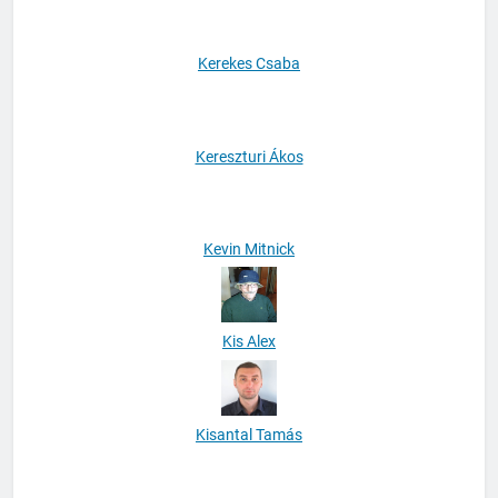
Kerekes Csaba
Kereszturi Ákos
Kevin Mitnick
Kis Alex
Kisantal Tamás