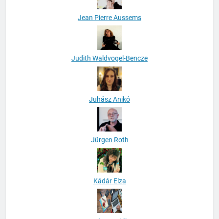
Jean Pierre Aussems
Judith Waldvogel-Bencze
Juhász Anikó
Jürgen Roth
Kádár Elza