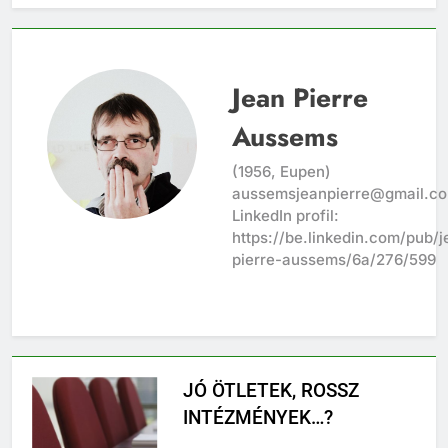
Jean Pierre
Aussems
(1956, Eupen)
aussemsjeanpierre@gmail.c
LinkedIn profil:
https://be.linkedin.com/pub/j
pierre-aussems/6a/276/599
JÓ ÖTLETEK, ROSSZ
INTÉZMÉNYEK…?