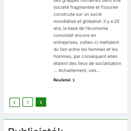
des grappes humaines dans une
société fragmentée et fissurée
construite sur un socle
mondialisé et globalisé. Il y a 20
ans, la base de l’économie
consistait encore en
entreprises, celles-ci mettaient
du lien entre les femmes et les
hommes, par conséquent elles
étaient des lieux de socialisation
… Actuellement, ces…
Részletek
1
2