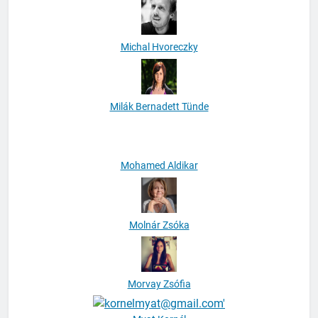
Michal Hvoreczky
Milák Bernadett Tünde
Mohamed Aldikar
Molnár Zsóka
Morvay Zsófia