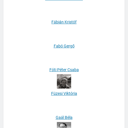
Fábián Kristóf
Fabó Gergő
Fóti Péter Csaba
Füzesi Viktória
Gaál Béla