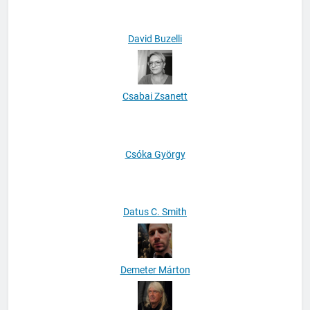
David Buzelli
Csabai Zsanett
Csóka György
Datus C. Smith
Demeter Márton