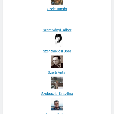
Szele Tamás
Szentiványi Gábor
Szentmiklósi Dóra
Szerb Antal
Szoboszlai Krisztina