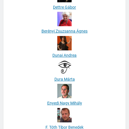
Dettre Gábor
Berényi Zsuzsanna Ágnes
Dunai Andrea
Dura Márta
Enyedi Nagy Mihály
F. Tóth Tibor Benedek