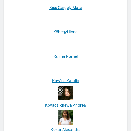
Kiss Gergely Máté
Kőhegyi Ilona
Kolma Kornél
Kovács Katalin
Kovács Rhewa Andrea
Kozár Alexandra