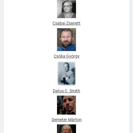
Csabai Zsanett
Csóka György
Datus C. Smith
Demeter Márton