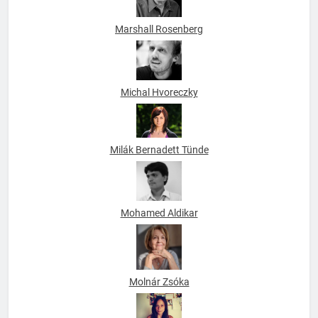
Marshall Rosenberg
Michal Hvoreczky
Milák Bernadett Tünde
Mohamed Aldikar
Molnár Zsóka