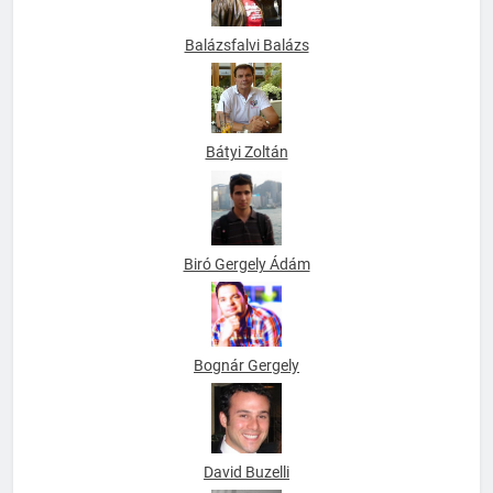
Balázsfalvi Balázs
Bátyi Zoltán
Biró Gergely Ádám
Bognár Gergely
David Buzelli