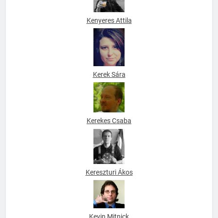
Kenyeres Attila
Kerek Sára
Kerekes Csaba
Kereszturi Ákos