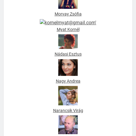
Morvay Zsófia
Myat Kornél
Nádasi Esztus
Nagy Andrea
Narancsik Virág