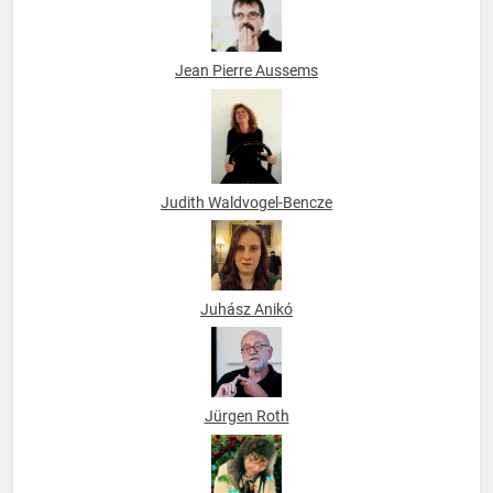
Jean Pierre Aussems
Judith Waldvogel-Bencze
Juhász Anikó
Jürgen Roth