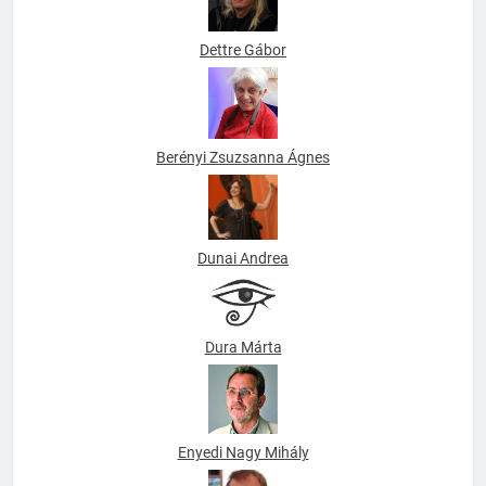
Dettre Gábor
Berényi Zsuzsanna Ágnes
Dunai Andrea
Dura Márta
Enyedi Nagy Mihály