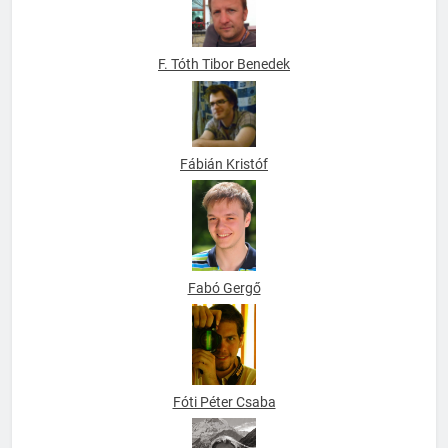
F. Tóth Tibor Benedek
Fábián Kristóf
Fabó Gergő
Fóti Péter Csaba