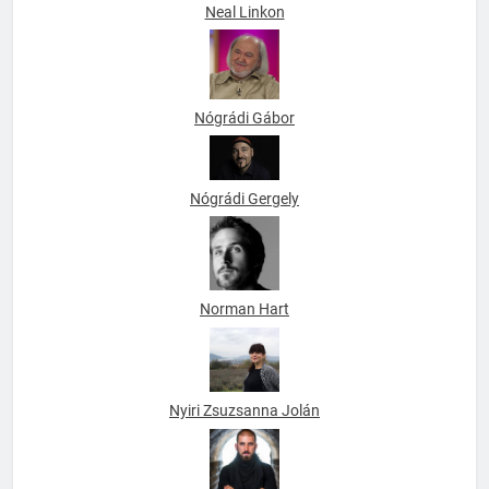
Neal Linkon
Nógrádi Gábor
Nógrádi Gergely
Norman Hart
Nyiri Zsuzsanna Jolán