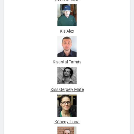
Kevin Mitnick
Kis Alex
Kisantal Tamás
Kiss Gergely Máté
Kőhegyi Ilona