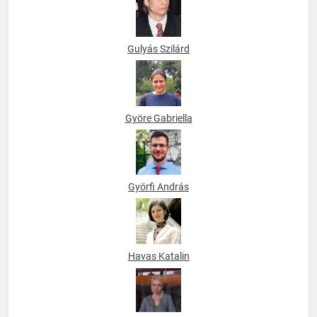
Gulyás Szilárd
Györe Gabriella
Györfi András
Havas Katalin