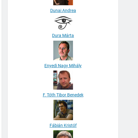
Dunai Andrea
Dura Márta
Enyedi Nagy Mihály
F. Tóth Tibor Benedek
Fábián Kristóf