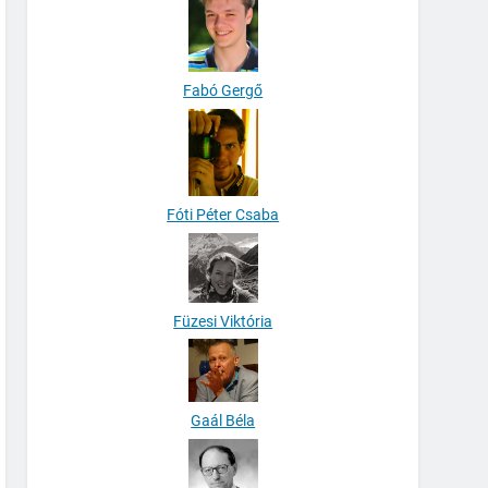
Fabó Gergő
Fóti Péter Csaba
Füzesi Viktória
Gaál Béla