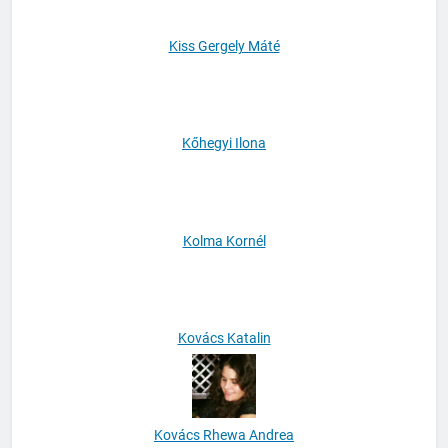
Kiss Gergely Máté
Kőhegyi Ilona
Kolma Kornél
Kovács Katalin