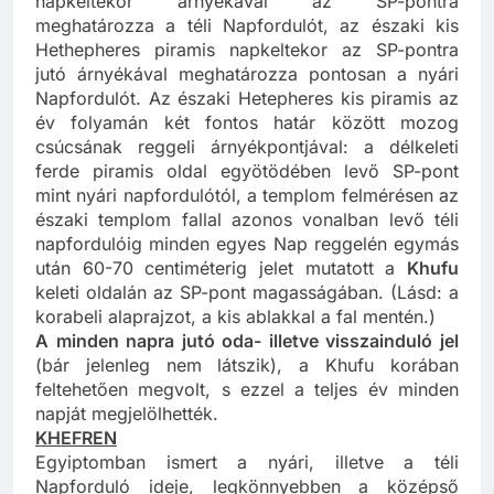
napkeltekor árnyékával az SP-pontra
meghatározza a téli Napfordulót, az északi kis
Hethepheres piramis napkeltekor az SP-pontra
jutó árnyékával meghatározza pontosan a nyári
Napfordulót. Az északi Hetepheres kis piramis az
év folyamán két fontos határ között mozog
csúcsának reggeli árnyékpontjával: a délkeleti
ferde piramis oldal egyötödében levő SP-pont
mint nyári napfordulótól, a templom felmérésen az
északi templom fallal azonos vonalban levő téli
napfordulóig minden egyes Nap reggelén egymás
után 60-70 centiméterig jelet mutatott a
Khufu
keleti oldalán az SP-pont magasságában. (Lásd: a
korabeli alaprajzot, a kis ablakkal a fal mentén.)
A minden napra jutó oda- illetve visszainduló jel
(bár jelenleg nem látszik), a Khufu korában
feltehetően megvolt, s ezzel a teljes év minden
napját megjelölhették.
KHEFREN
Egyiptomban ismert a nyári, illetve a téli