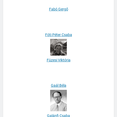
Fabó Gergő
Fóti Péter Csaba
Füzesi Viktória
Gaál Béla