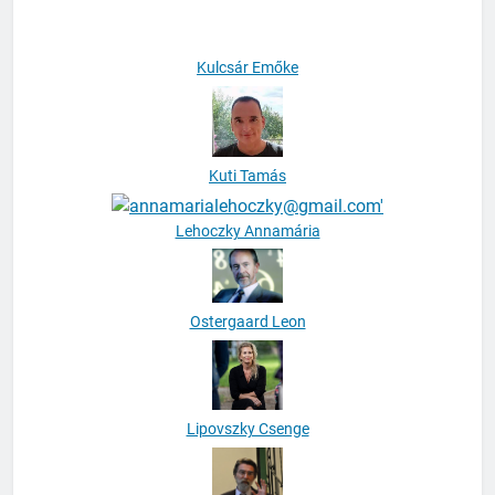
Kulcsár Emőke
Kuti Tamás
Lehoczky Annamária
Ostergaard Leon
Lipovszky Csenge