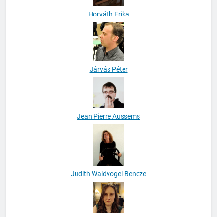
Horváth Erika
Járvás Péter
Jean Pierre Aussems
Judith Waldvogel-Bencze