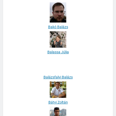
Bakó Ádám
Bakó Balázs
Balassa Júlia
Balázsfalvi Balázs
Bátyi Zoltán