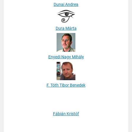
Dunai Andrea
Dura Márta
Enyedi Nagy Mihály
F. Tóth Tibor Benedek
Fábián Kristóf