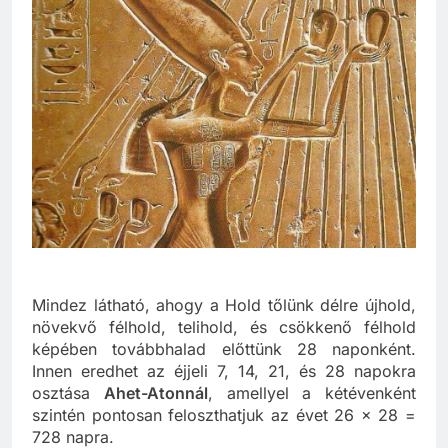
Mindez látható, ahogy a Hold tőlünk délre újhold,
növekvő félhold, telihold, és csökkenő félhold
képében továbbhalad előttünk 28 naponként.
Innen eredhet az éjjeli 7, 14, 21, és 28 napokra
osztása
Ahet-Atonnál
, amellyel a kétévenként
szintén pontosan feloszthatjuk az évet 26 x 28 =