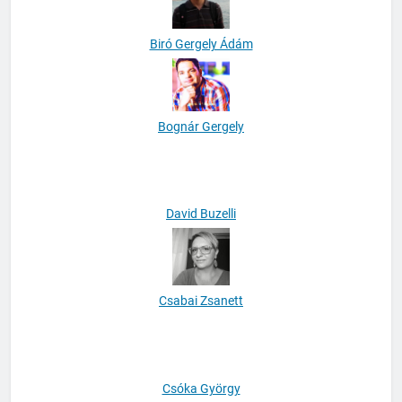
Biró Gergely Ádám
Bognár Gergely
David Buzelli
Csabai Zsanett