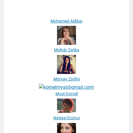
Mohamed Aldikar
Molnár Zsóka
Morvay Zsófia
Myat Kornél
Nádasi Esztus