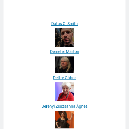
Csóka György
Datus C. Smith
Demeter Márton
Dettre Gábor
Berényi Zsuzsanna Ágnes