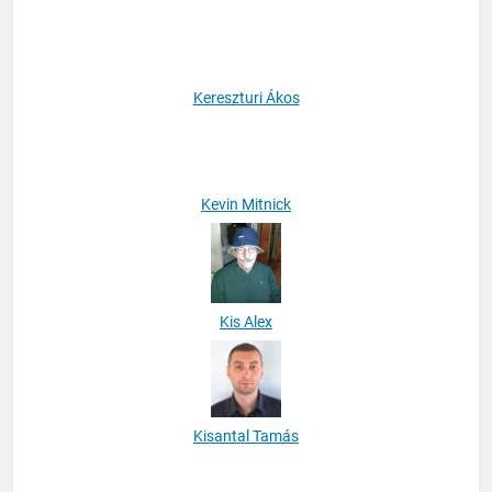
Kerekes Csaba
Kereszturi Ákos
Kevin Mitnick
Kis Alex
Kisantal Tamás