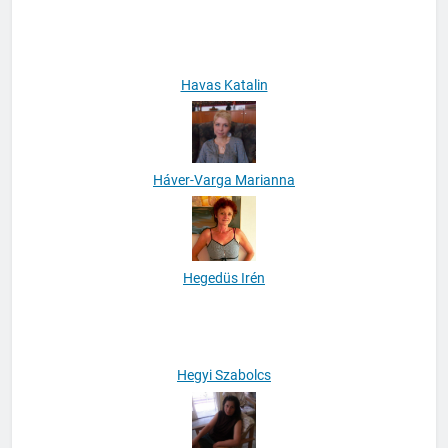
Györfi András
Havas Katalin
Háver-Varga Marianna
Hegedüs Irén
Hegyi Szabolcs