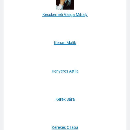
Kecskeméti Varga Mihály
Kenan Malik
Kenyeres Attila
Kerek Sára