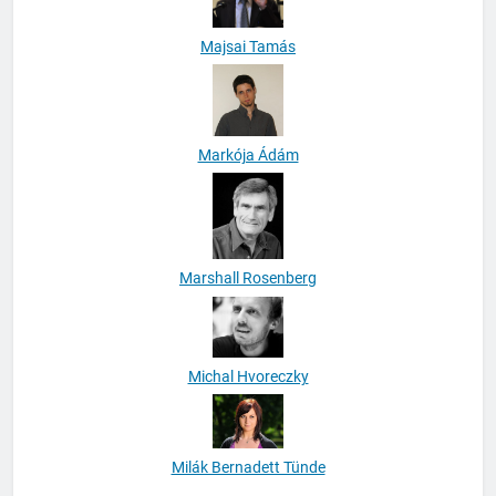
Majsai Tamás
Markója Ádám
Marshall Rosenberg
Michal Hvoreczky
Milák Bernadett Tünde