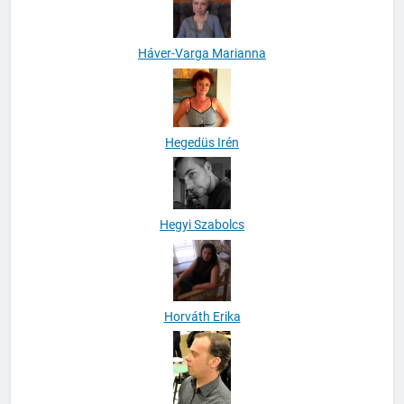
Háver-Varga Marianna
Hegedüs Irén
Hegyi Szabolcs
Horváth Erika