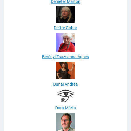
Demeter Márton
Dettre Gábor
Berényi Zsuzsanna Ágnes
Dunai Andrea
Dura Márta