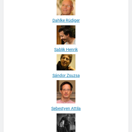
Dahlke Rüdiger
Sablik Henrik
Sándor Zsuzsa
Sebestyen Attila