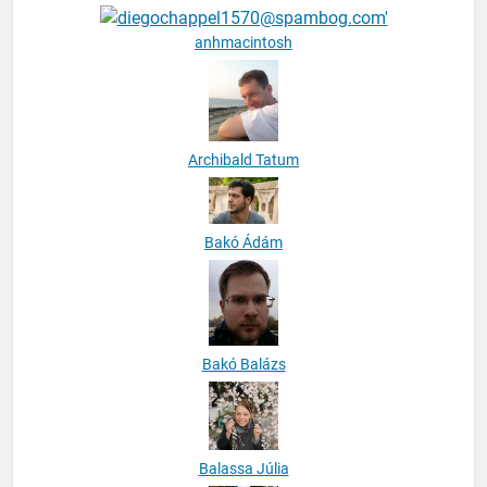
anhmacintosh
Archibald Tatum
Bakó Ádám
Bakó Balázs
Balassa Júlia