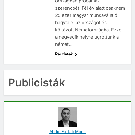
országban próbálnak
szerencsét. Fél év alatt csaknem
25 ezer magyar munkavállaló
hagyta el az országot és
költözött Németországba. Ezzel
a negyedik helyre ugrottunk a
német…
Részletek
Publicisták
Abdul-Fattah Munif