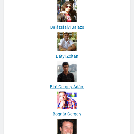
Balázsfalvi Balázs
Bátyi Zoltán
Biró Gergely Ádám
Bognár Gergely