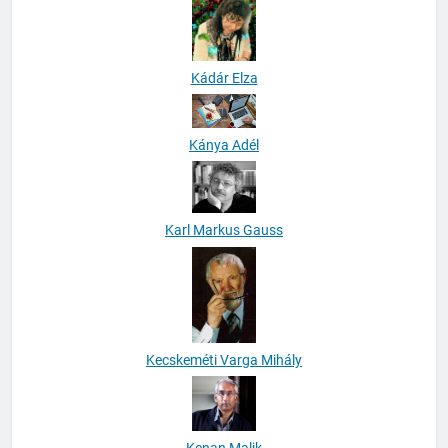
Kádár Elza
Kánya Adél
Karl Markus Gauss
Kecskeméti Varga Mihály