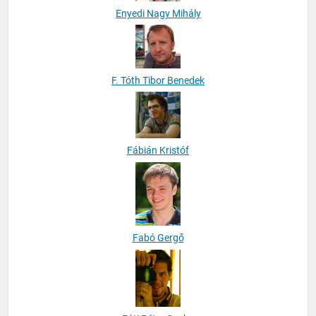
Enyedi Nagy Mihály
F. Tóth Tibor Benedek
Fábián Kristóf
Fabó Gergő