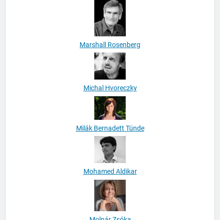
Marshall Rosenberg
Michal Hvoreczky
Milák Bernadett Tünde
Mohamed Aldikar
Molnár Zsóka