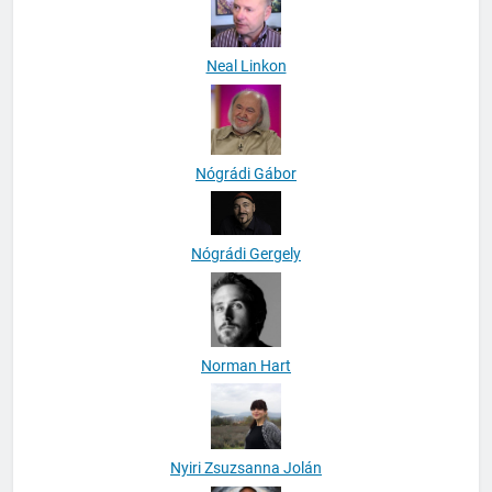
Neal Linkon
Nógrádi Gábor
Nógrádi Gergely
Norman Hart
Nyiri Zsuzsanna Jolán