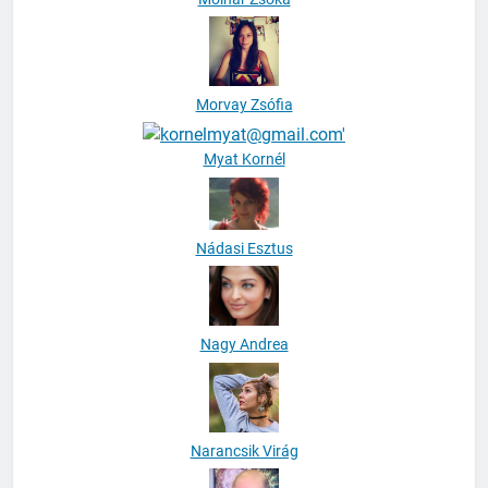
Morvay Zsófia
Myat Kornél
Nádasi Esztus
Nagy Andrea
Narancsik Virág