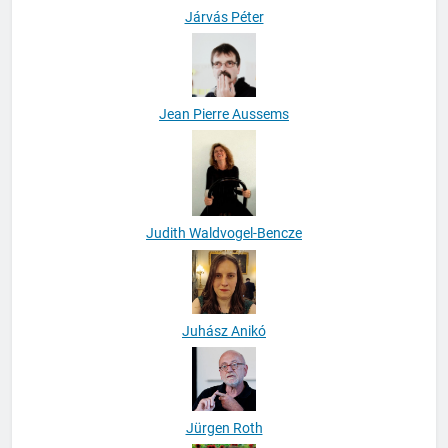
Járvás Péter
Jean Pierre Aussems
Judith Waldvogel-Bencze
Juhász Anikó
Jürgen Roth