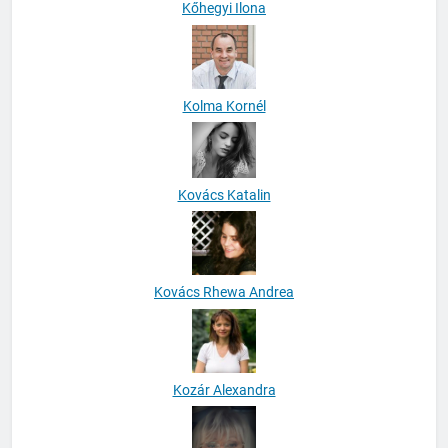
Kőhegyi Ilona
Kolma Kornél
Kovács Katalin
Kovács Rhewa Andrea
Kozár Alexandra