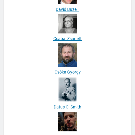
David Buzelli
Csabai Zsanett
Csóka György
Datus C. Smith