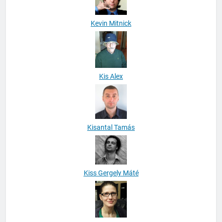
Kevin Mitnick
Kis Alex
Kisantal Tamás
Kiss Gergely Máté