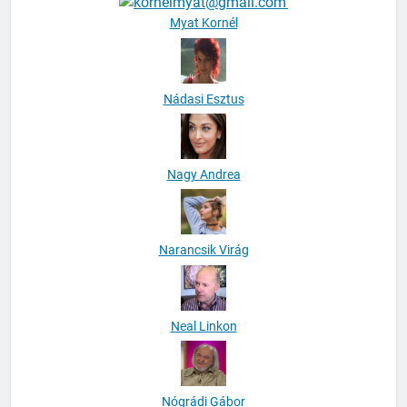
Myat Kornél
Nádasi Esztus
Nagy Andrea
Narancsik Virág
Neal Linkon