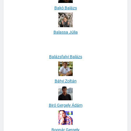
Bakó Balázs
Balassa Júlia
Balázsfalvi Balázs
Bátyi Zoltán
Biró Gergely Ádám