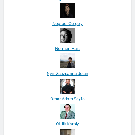
Nógrádi Gábor
Nógrádi Gergely
Norman Hart
Nyiri Zsuzsanna Jolán
Omar Adam Sayfo
Ottlik Karoly