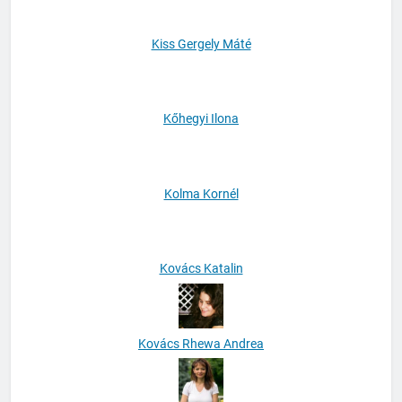
Kiss Gergely Máté
Kőhegyi Ilona
Kolma Kornél
Kovács Katalin
Kovács Rhewa Andrea