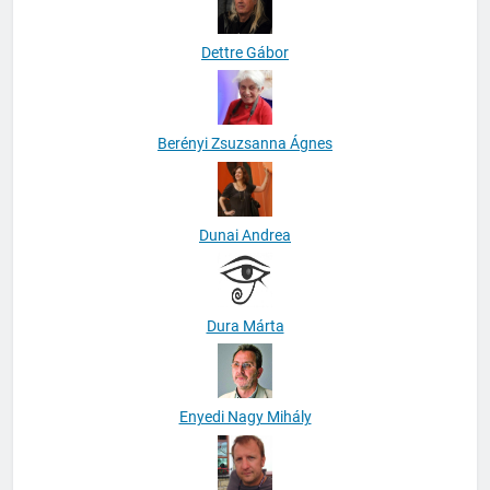
Dettre Gábor
Berényi Zsuzsanna Ágnes
Dunai Andrea
Dura Márta
Enyedi Nagy Mihály