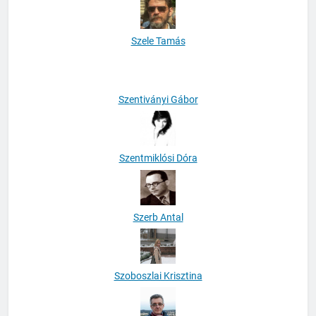
Szele Tamás
Szentiványi Gábor
Szentmiklósi Dóra
Szerb Antal
Szoboszlai Krisztina