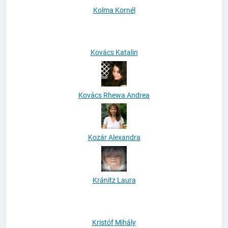
Kolma Kornél
Kovács Katalin
Kovács Rhewa Andrea
Kozár Alexandra
Kránitz Laura