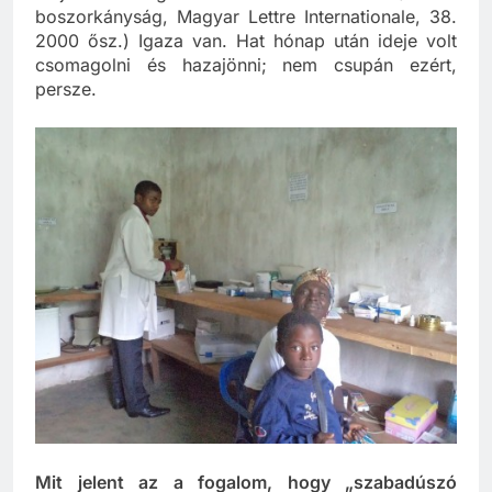
ideje csomagolni és hazamenni.” (Afrikai
boszorkányság, Magyar Lettre Internationale, 38.
2000 ősz.) Igaza van. Hat hónap után ideje volt
csomagolni és hazajönni; nem csupán ezért,
persze.