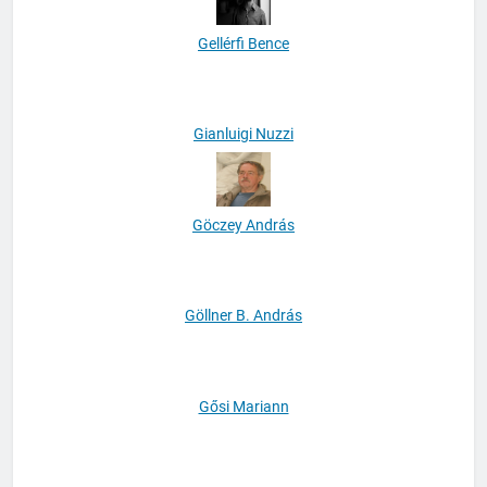
Gellérfi Bence
Gianluigi Nuzzi
Göczey András
Göllner B. András
Gősi Mariann