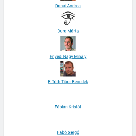
Dunai Andrea
Dura Márta
Enyedi Nagy Mihály
F. Tóth Tibor Benedek
Fábián Kristóf