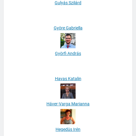
Gulyás Szilárd
Györe Gabriella
Györfi András
Havas Katalin
Háver-Varga Marianna
Hegedüs Irén