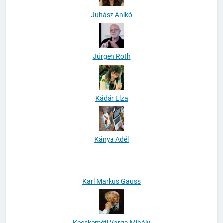
Juhász Anikó
Jürgen Roth
Kádár Elza
Kánya Adél
Karl Markus Gauss