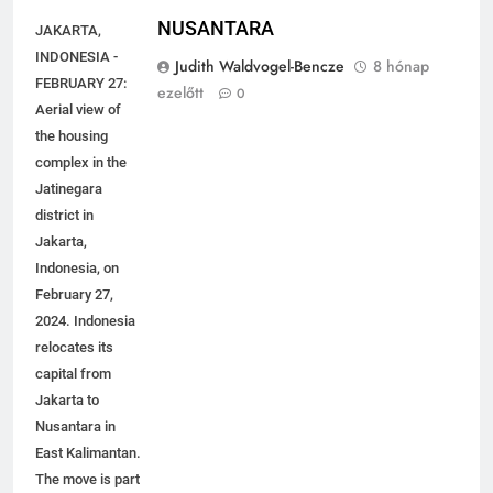
NUSANTARA
JAKARTA,
INDONESIA -
Judith Waldvogel-Bencze
8 hónap
FEBRUARY 27:
ezelőtt
0
Aerial view of
the housing
complex in the
Jatinegara
district in
Jakarta,
Indonesia, on
February 27,
2024. Indonesia
relocates its
capital from
Jakarta to
Nusantara in
East Kalimantan.