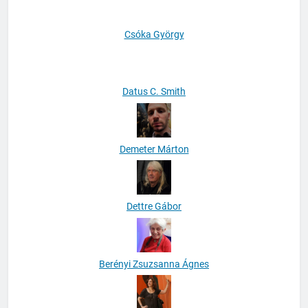
Csóka György
Datus C. Smith
Demeter Márton
Dettre Gábor
Berényi Zsuzsanna Ágnes