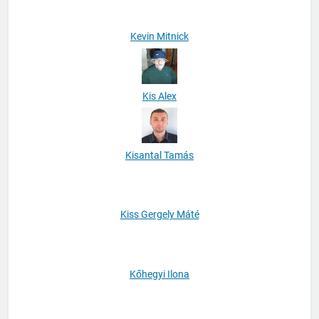
Kevin Mitnick
Kis Alex
Kisantal Tamás
Kiss Gergely Máté
Kőhegyi Ilona