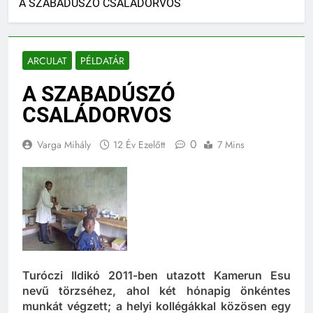
A SZABADÚSZÓ CSALÁDORVOS
ARCULAT
PÉLDATÁR
A SZABADÚSZÓ
CSALÁDORVOS
0
Varga Mihály
12 Év Ezelőtt
7 Mins
Turóczi Ildikó 2011-ben utazott Kamerun Esu
nevű törzséhez, ahol két hónapig önkéntes