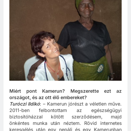
Miért pont Kamerun? Megszerette ezt az
országot, és az ott élő embereket?
Turóczi Ildikó
: – Kamerun jórészt a véletlen műve.
2011-ben felbontottam az egészségügyi
biztosítóházzal kötött szerződésem, majd
önkéntes munka után néztem. Rövid internetes