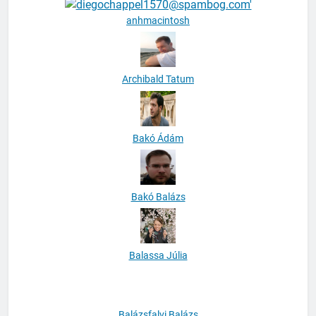
anhmacintosh
Archibald Tatum
Bakó Ádám
Bakó Balázs
Balassa Júlia