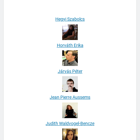
Hegyi Szabolcs
Horváth Erika
Járvás Péter
Jean Pierre Aussems
Judith Waldvogel-Bencze