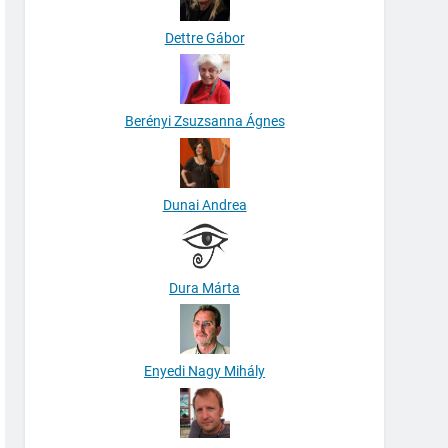
Dettre Gábor
Berényi Zsuzsanna Ágnes
Dunai Andrea
Dura Márta
Enyedi Nagy Mihály