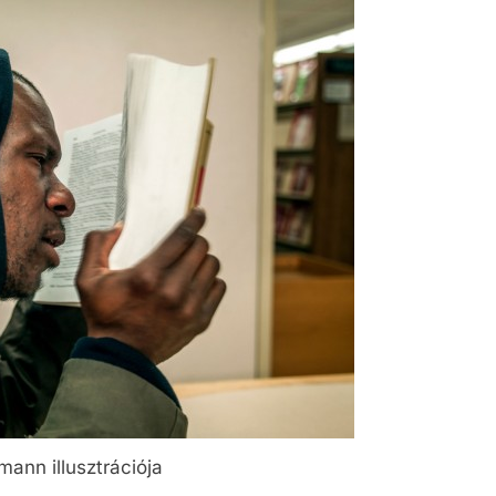
mann illusztrációja