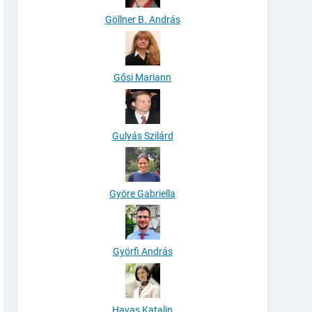
Göllner B. András
Gősi Mariann
Gulyás Szilárd
Györe Gabriella
Györfi András