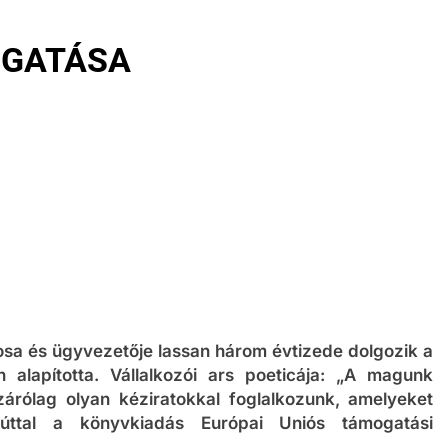
OGATÁSA
sa és ügyvezetője lassan három évtizede dolgozik a
alapította. Vállalkozói ars poeticája: „A magunk
rólag olyan kéziratokkal foglalkozunk, amelyeket
ttal a könyvkiadás Európai Uniós támogatási