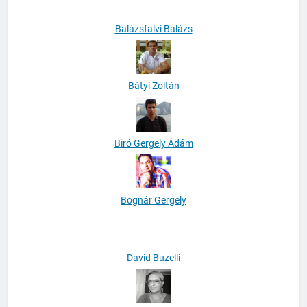
Balázsfalvi Balázs
Bátyi Zoltán
Biró Gergely Ádám
Bognár Gergely
David Buzelli