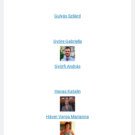
Gulyás Szilárd
Györe Gabriella
Györfi András
Havas Katalin
Háver-Varga Marianna