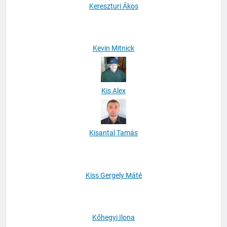
Kereszturi Ákos
Kevin Mitnick
Kis Alex
Kisantal Tamás
Kiss Gergely Máté
Kőhegyi Ilona