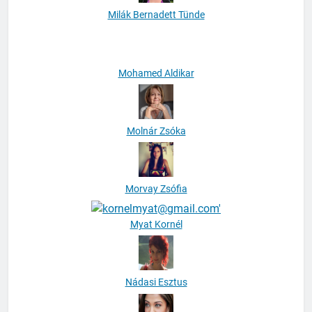
Milák Bernadett Tünde
Mohamed Aldikar
Molnár Zsóka
Morvay Zsófia
Myat Kornél
Nádasi Esztus