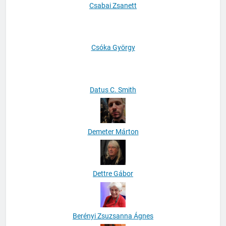
Csabai Zsanett
Csóka György
Datus C. Smith
Demeter Márton
Dettre Gábor
Berényi Zsuzsanna Ágnes