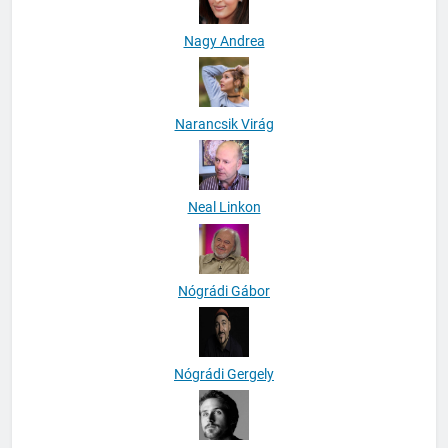
Nagy Andrea
Narancsik Virág
Neal Linkon
Nógrádi Gábor
Nógrádi Gergely