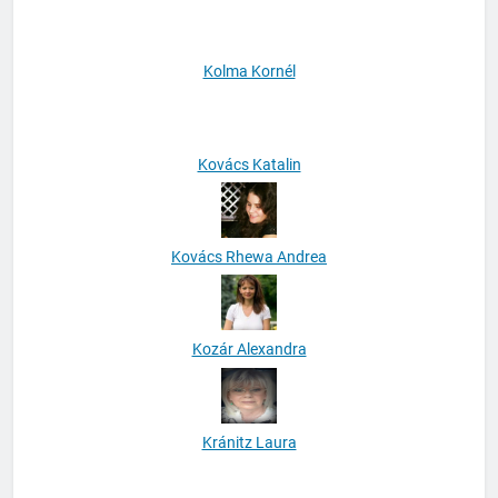
Kolma Kornél
Kovács Katalin
Kovács Rhewa Andrea
Kozár Alexandra
Kránitz Laura