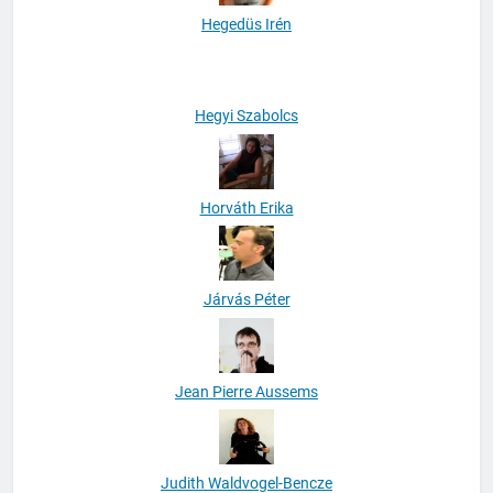
Hegedüs Irén
Hegyi Szabolcs
Horváth Erika
Járvás Péter
Jean Pierre Aussems