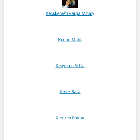
Kecskeméti Varga Mihály
Kenan Malik
Kenyeres Attila
Kerek Sára
Kerekes Csaba