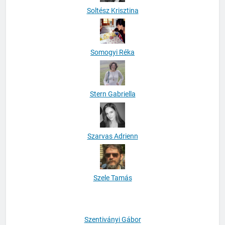
Soltész Krisztina
Somogyi Réka
Stern Gabriella
Szarvas Adrienn
Szele Tamás