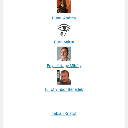
Dunai Andrea
Dura Márta
Enyedi Nagy Mihály
F. Tóth Tibor Benedek
Fábián Kristóf