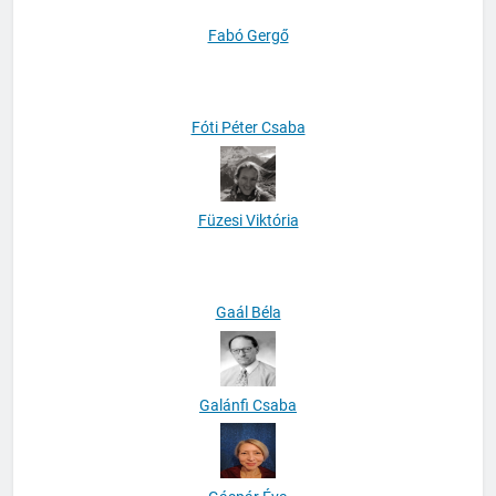
Fabó Gergő
Fóti Péter Csaba
Füzesi Viktória
Gaál Béla
Galánfi Csaba