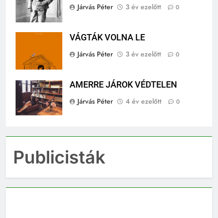
Járvás Péter
3 év ezelőtt
0
VÁGTÁK VOLNA LE
Járvás Péter
3 év ezelőtt
0
AMERRE JÁROK VÉDTELEN
Járvás Péter
4 év ezelőtt
0
Publicisták