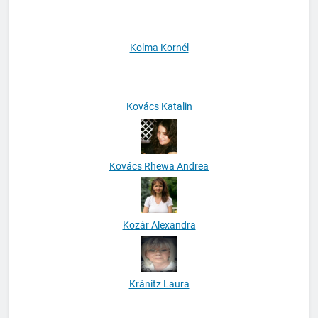
Kőhegyi Ilona
Kolma Kornél
Kovács Katalin
Kovács Rhewa Andrea
Kozár Alexandra
Kránitz Laura