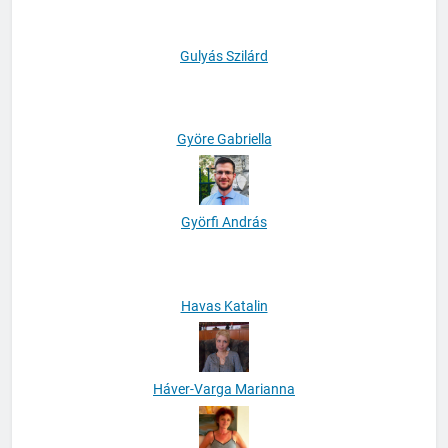
Gulyás Szilárd
Györe Gabriella
Györfi András
Havas Katalin
Háver-Varga Marianna