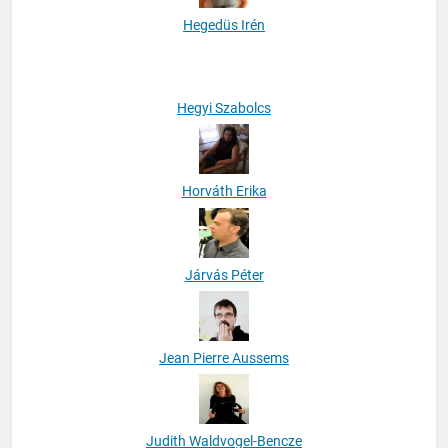
Hegedüs Irén
Hegyi Szabolcs
Horváth Erika
Járvás Péter
Jean Pierre Aussems