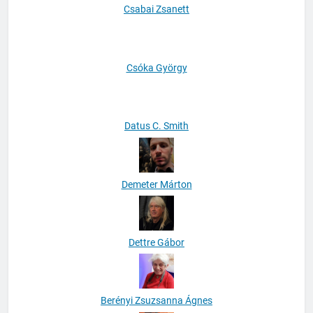
Csabai Zsanett
Csóka György
Datus C. Smith
Demeter Márton
Dettre Gábor