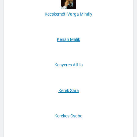
Kecskeméti Varga Mihály
Kenan Malik
Kenyeres Attila
Kerek Sára
Kerekes Csaba