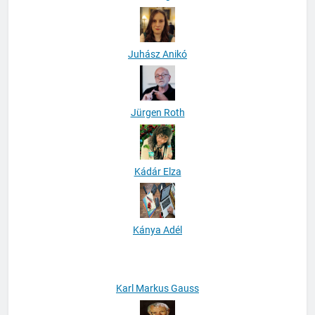
Judith Waldvogel-Bencze
Juhász Anikó
Jürgen Roth
Kádár Elza
Kánya Adél
Karl Markus Gauss