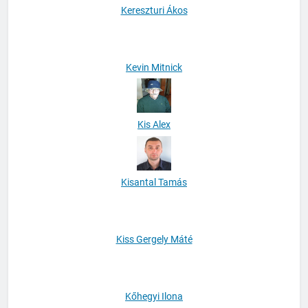
Kereszturi Ákos
Kevin Mitnick
Kis Alex
Kisantal Tamás
Kiss Gergely Máté