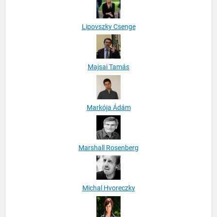
Lipovszky Csenge
Majsai Tamás
Markója Ádám
Marshall Rosenberg
Michal Hvoreczky