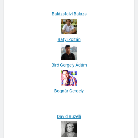
Balázsfalvi Balázs
Bátyi Zoltán
Biró Gergely Ádám
Bognár Gergely
David Buzelli