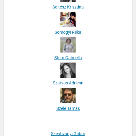
Soltész Krisztina
Somogyi Réka
Stern Gabriella
Szarvas Adrienn
Szele Tamás