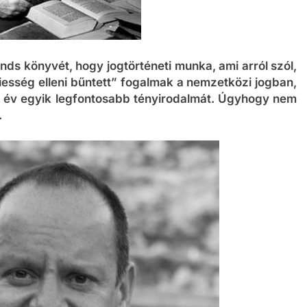
nds könyvét, hogy jogtörténeti munka, ami arról szól,
iesség elleni bűntett” fogalmak a nemzetközi jogban,
ei év egyik legfontosabb tényirodalmát. Úgyhogy nem
.