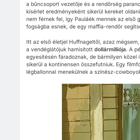
a bűncsoport vezetője és a rendőrség paran
kísérlet eredményeként sikerül kereket oldan
nem férnek fel, így Pauláék mennek az első g
fogságba esnek, de egy maffia-rendőr segít
Itt az első életjel Huffnageltől, azaz mégsem,
a vendéglátójuk hamisított
dollármilliója
. A p
egyesítésén fáradoznak, de bármilyen közel
sikerül a kontinensen összefutniuk. Egy filmf
légballonnal menekülnek a színész-cowboyok