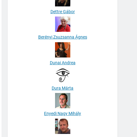
Dettre Gábor
Berényi Zsuzsanna Ágnes
Dunai Andrea
Dura Márta
Enyedi Nagy Mihály