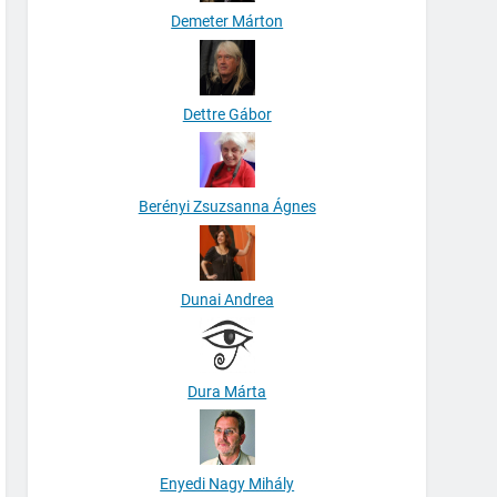
Demeter Márton
Dettre Gábor
Berényi Zsuzsanna Ágnes
Dunai Andrea
Dura Márta
Enyedi Nagy Mihály