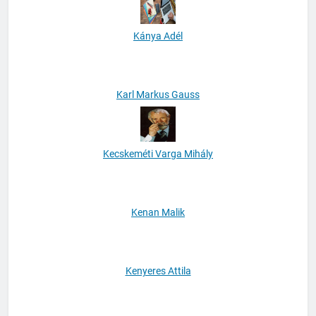
Kánya Adél
Karl Markus Gauss
Kecskeméti Varga Mihály
Kenan Malik
Kenyeres Attila