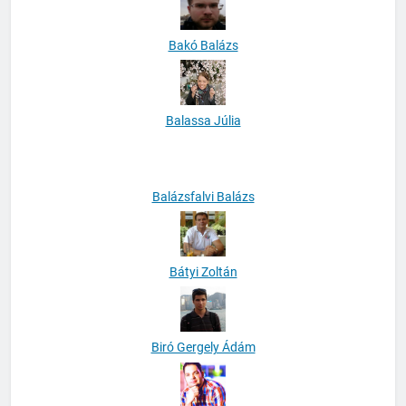
Bakó Balázs
Balassa Júlia
Balázsfalvi Balázs
Bátyi Zoltán
Biró Gergely Ádám