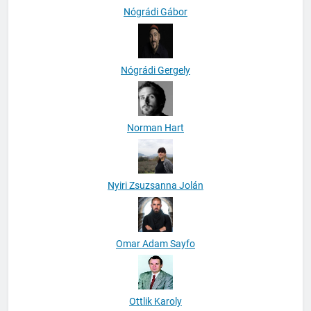
Nógrádi Gábor
Nógrádi Gergely
Norman Hart
Nyiri Zsuzsanna Jolán
Omar Adam Sayfo