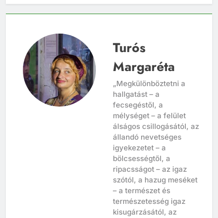
Turós
Margaréta
„Megkülönböztetni a
hallgatást – a
fecsegéstől, a
mélységet – a felület
álságos csillogásától, az
állandó nevetséges
igyekezetet – a
bölcsességtől, a
ripacsságot – az igaz
szótól, a hazug meséket
– a természet és
természetesség igaz