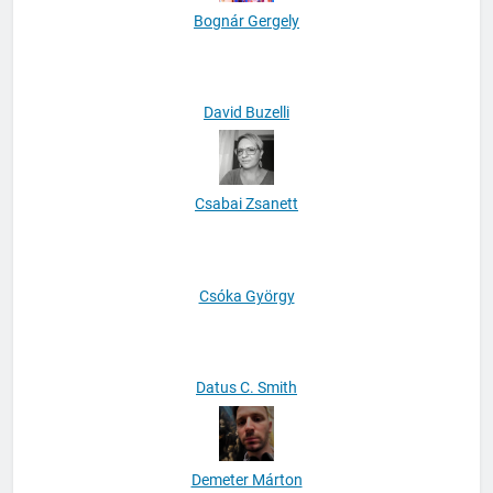
Bognár Gergely
David Buzelli
Csabai Zsanett
Csóka György
Datus C. Smith