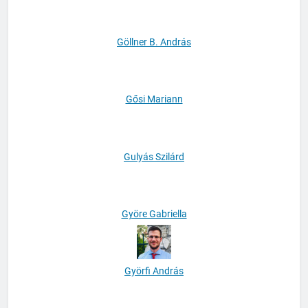
Göllner B. András
Gősi Mariann
Gulyás Szilárd
Györe Gabriella
Györfi András