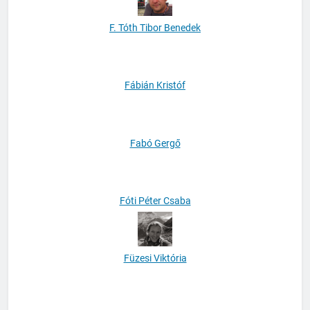
F. Tóth Tibor Benedek
Fábián Kristóf
Fabó Gergő
Fóti Péter Csaba
Füzesi Viktória