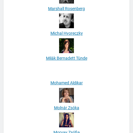
Marshall Rosenberg
Michal Hvoreczky
Milák Bernadett Tünde
Mohamed Aldikar
Molnár Zsóka