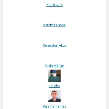
Kerek Sára
Kerekes Csaba
Kereszturi Ákos
Kevin Mitnick
Kis Alex