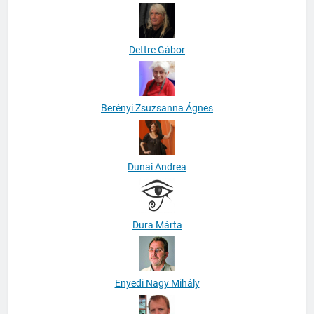
Demeter Márton
Dettre Gábor
Berényi Zsuzsanna Ágnes
Dunai Andrea
Dura Márta
Enyedi Nagy Mihály