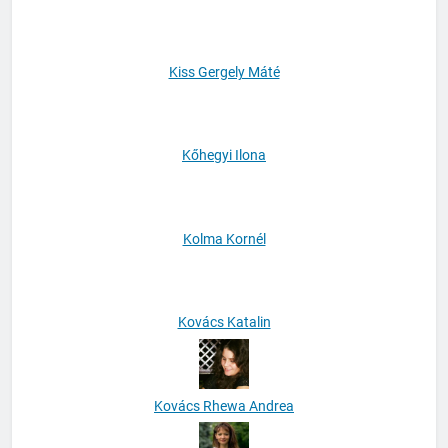
Kisantal Tamás
Kiss Gergely Máté
Kőhegyi Ilona
Kolma Kornél
Kovács Katalin
Kovács Rhewa Andrea