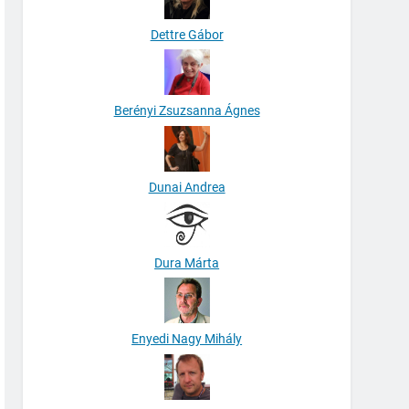
Dettre Gábor
Berényi Zsuzsanna Ágnes
Dunai Andrea
Dura Márta
Enyedi Nagy Mihály