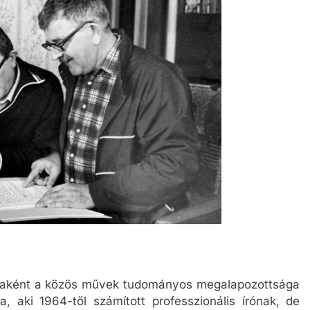
agjaként a közös művek tudományos megalapozottsága
 aki 1964-től számított professzionális írónak, de