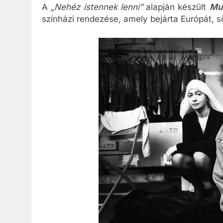
A
„Nehéz istennek lenni”
alapján készült
Mu
színházi rendezése, amely bejárta Európát, s