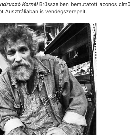
ndruczó Kornél
Brüsszelben bemutatott azonos című
őt Ausztráliában is vendégszerepelt.