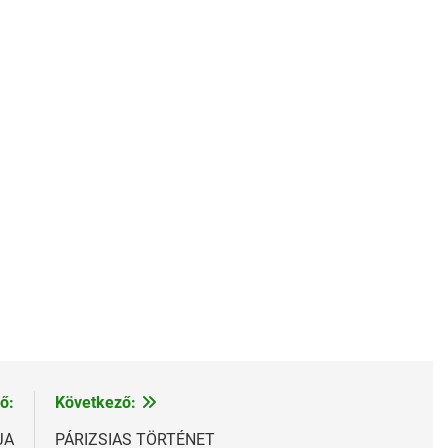
ő:
Következő:
JA
PÁRIZSIAS TÖRTÉNET