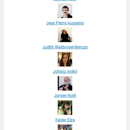
Jean Pierre Aussems
Judith Waldvogel-Bencze
Juhász Anikó
Jürgen Roth
Kádár Elza