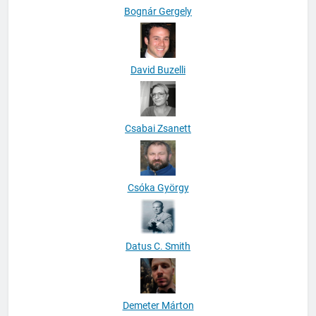
Bognár Gergely
David Buzelli
Csabai Zsanett
Csóka György
Datus C. Smith
Demeter Márton