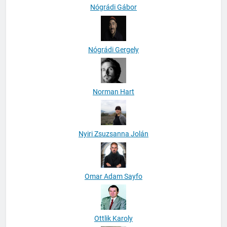
Nógrádi Gábor
Nógrádi Gergely
Norman Hart
Nyiri Zsuzsanna Jolán
Omar Adam Sayfo
Ottlik Karoly