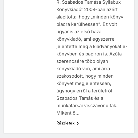
R. Szabados Tamása Syllabux
Könyvkiadót 2008-ban azért
alapította, hogy „minden könyv
piacra kerülhessen”. Ez volt
ugyanis az első hazai
könyvkiadó, ami egyszerre
jelentette meg a kiadványokat e-
könyvben és papíron is. Azóta
szerencsére több olyan
könyvkiadó van, ami arra
szakosodott, hogy minden
könyvet megjelentessen,
úgyhogy erről a területről
Szabados Tamás és a
munkatársai visszavonultak.
Miként ő…
Részletek