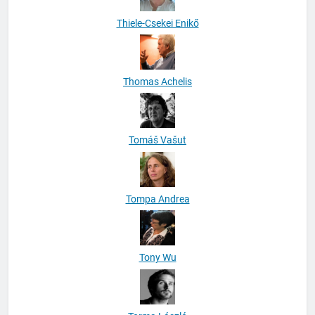
Thiele-Csekei Enikő
Thomas Achelis
Tomáš Vašut
Tompa Andrea
Tony Wu