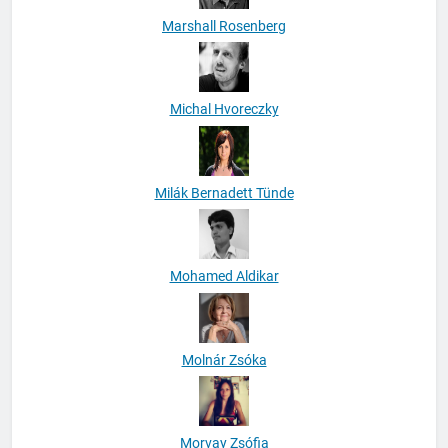
Marshall Rosenberg
Michal Hvoreczky
Milák Bernadett Tünde
Mohamed Aldikar
Molnár Zsóka
Morvay Zsófia