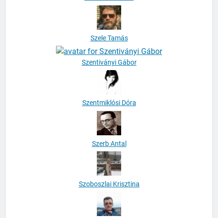
Szele Tamás
Szentiványi Gábor
Szentmiklósi Dóra
Szerb Antal
Szoboszlai Krisztina