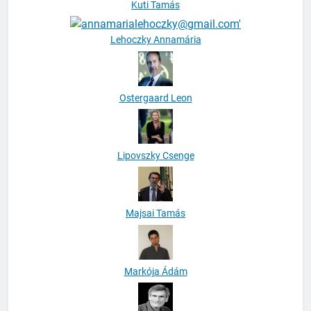
Kuti Tamás
Lehoczky Annamária
Ostergaard Leon
Lipovszky Csenge
Majsai Tamás
Markója Ádám