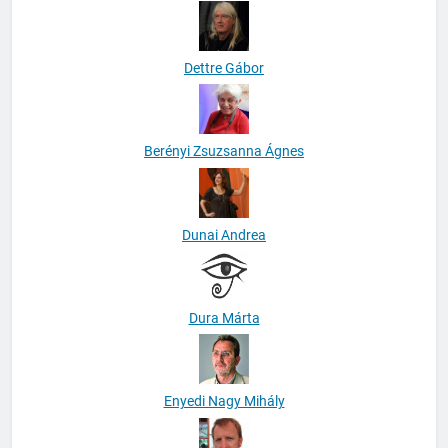
Dettre Gábor
Berényi Zsuzsanna Ágnes
Dunai Andrea
Dura Márta
Enyedi Nagy Mihály