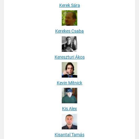
Kerek Sára
Kerekes Csaba
Kereszturi Ákos
Kevin Mitnick
Kis Alex
Kisantal Tamás