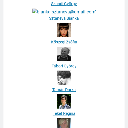
Szondi György
Sztaneva Bianka
Kőszegi Zsófia
Tábori György
Tamás Dorka
Teket Regina