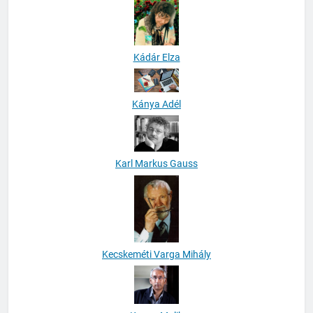
Kádár Elza
Kánya Adél
Karl Markus Gauss
Kecskeméti Varga Mihály