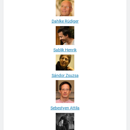
Dahlke Rüdiger
Sablik Henrik
Sándor Zsuzsa
Sebestyen Attila