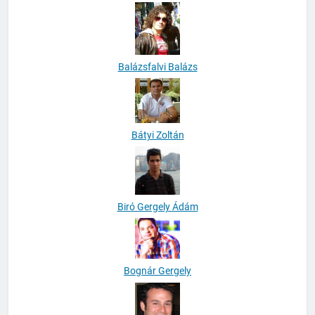
Balázsfalvi Balázs
Bátyi Zoltán
Biró Gergely Ádám
Bognár Gergely