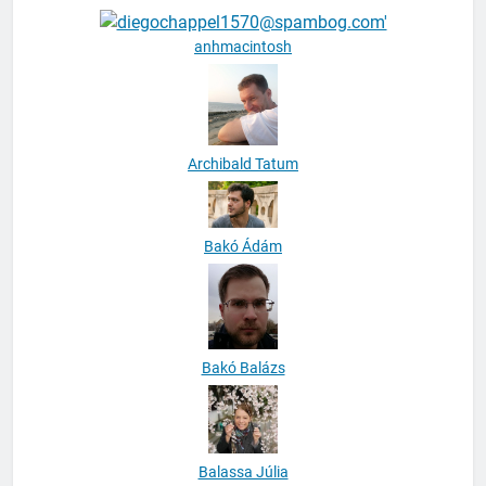
anhmacintosh
Archibald Tatum
Bakó Ádám
Bakó Balázs
Balassa Júlia