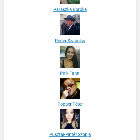
Parászka Boróka
Pintér Szabolcs
Pirik Fanni
Popper Péter
Pusztai-Pintér Szonja