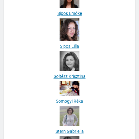
Sipos Emőke
Sipos Lilla
Soltész Krisztina
Somogyi Réka
Stern Gabriella