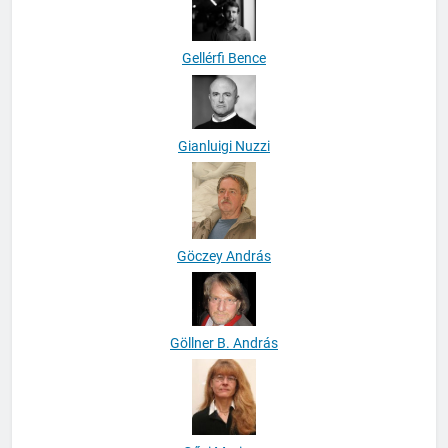
Gellérfi Bence
Gianluigi Nuzzi
Göczey András
Göllner B. András