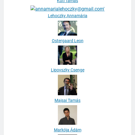
Kuti Tamás
Lehoczky Annamária
Ostergaard Leon
Lipovszky Csenge
Majsai Tamás
Markója Ádám