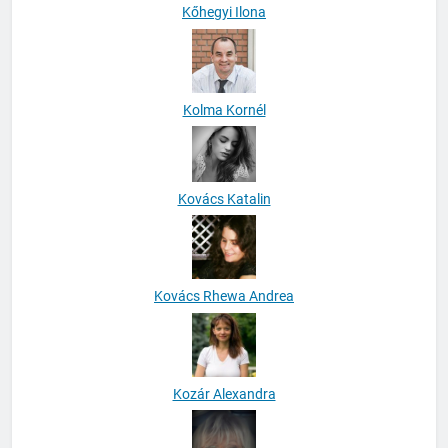
Kőhegyi Ilona
Kolma Kornél
Kovács Katalin
Kovács Rhewa Andrea
Kozár Alexandra