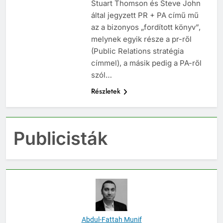
Stuart Thomson és Steve John
által jegyzett PR + PA című mű
az a bizonyos „fordított könyv”,
melynek egyik része a pr-ről
(Public Relations stratégia
címmel), a másik pedig a PA-ről
szól…
Részletek
Publicisták
Abdul-Fattah Munif