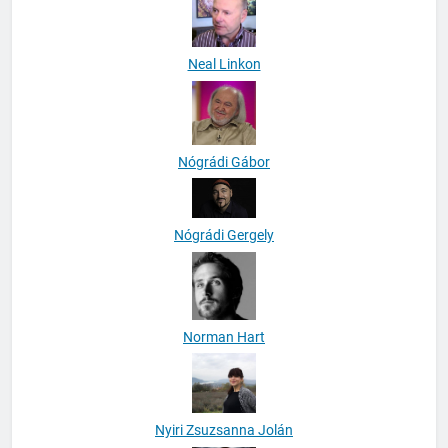
Neal Linkon
Nógrádi Gábor
Nógrádi Gergely
Norman Hart
Nyiri Zsuzsanna Jolán