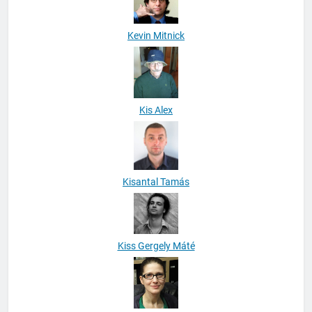
Kevin Mitnick
Kis Alex
Kisantal Tamás
Kiss Gergely Máté