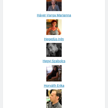
Háver-Varga Marianna
Hegedüs Irén
Hegyi Szabolcs
Horváth Erika