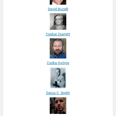
David Buzelli
Csabai Zsanett
Csóka György
Datus C. Smith