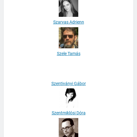
Szarvas Adrienn
Szele Tamás
Szentiványi Gábor
Szentmiklósi Dóra
Szerb Antal