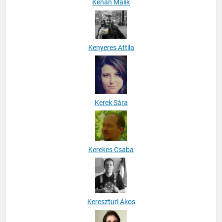
Kenan Malik
Kenyeres Attila
Kerek Sára
Kerekes Csaba
Kereszturi Ákos