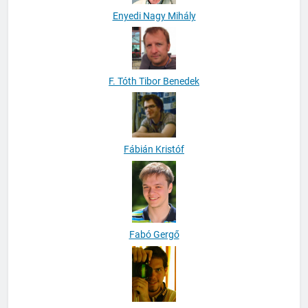
Enyedi Nagy Mihály
F. Tóth Tibor Benedek
Fábián Kristóf
Fabó Gergő