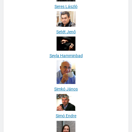
Seres László
Setét Jenő
Seyla Hamminbad
Simkó János
Simó Endre