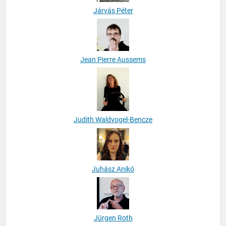
Járvás Péter
Jean Pierre Aussems
Judith Waldvogel-Bencze
Juhász Anikó
Jürgen Roth