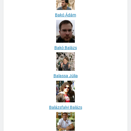
Bakó Ádám
Bakó Balázs
Balassa Júlia
Balázsfalvi Balázs