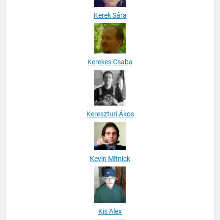
Kerek Sára
Kerekes Csaba
Kereszturi Ákos
Kevin Mitnick
Kis Alex