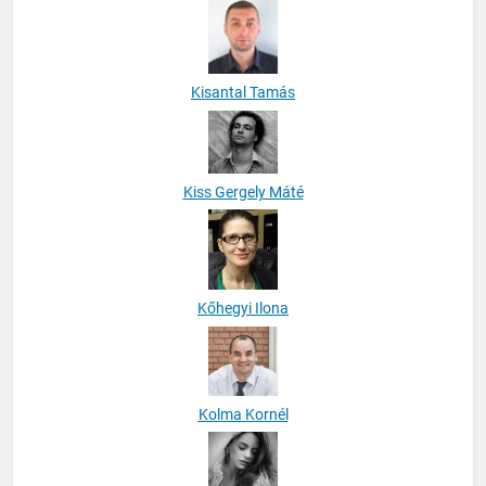
Kisantal Tamás
Kiss Gergely Máté
Kőhegyi Ilona
Kolma Kornél