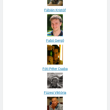
Fábián Kristóf
Fabó Gergő
Fóti Péter Csaba
Füzesi Viktória