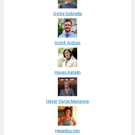
Györe Gabriella
Györfi András
Havas Katalin
Háver-Varga Marianna