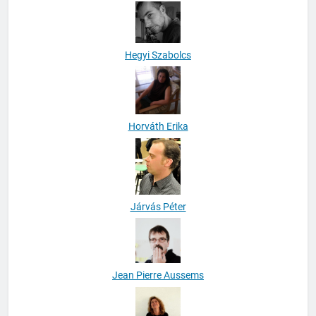
Hegedüs Irén
Hegyi Szabolcs
Horváth Erika
Járvás Péter
Jean Pierre Aussems