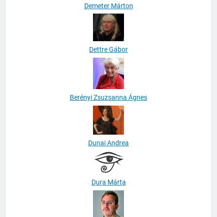
Demeter Márton
Dettre Gábor
Berényi Zsuzsanna Ágnes
Dunai Andrea
Dura Márta