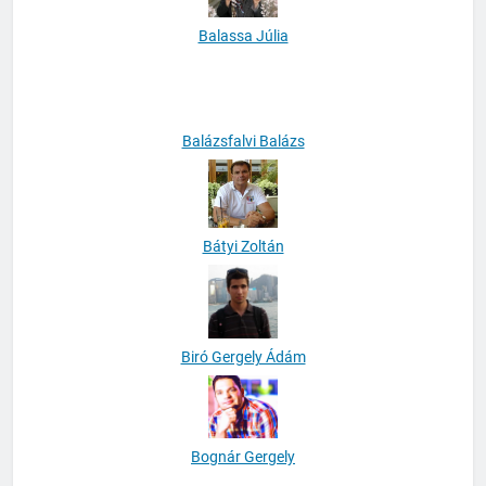
Balassa Júlia
Balázsfalvi Balázs
Bátyi Zoltán
Biró Gergely Ádám
Bognár Gergely