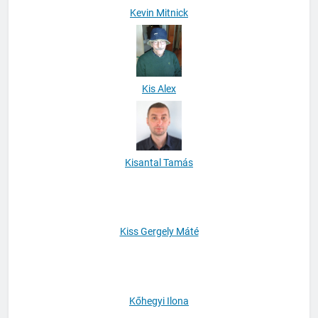
Kevin Mitnick
Kis Alex
Kisantal Tamás
Kiss Gergely Máté
Kőhegyi Ilona