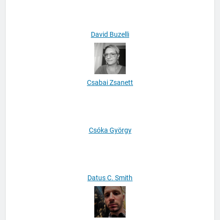
David Buzelli
Csabai Zsanett
Csóka György
Datus C. Smith