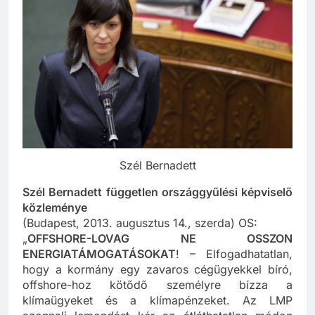
Szél Bernadett
Szél Bernadett független országgyűlési képviselő
közleménye
(Budapest, 2013. augusztus 14., szerda) OS:
„
OFFSHORE-LOVAG NE OSSZON
ENERGIATÁMOGATÁSOKAT
! – Elfogadhatatlan,
hogy a kormány egy zavaros cégügyekkel bíró,
offshore-hoz kötődő személyre bízza a
klímaügyeket és a klímapénzeket. Az LMP