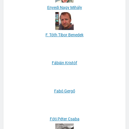
Enyedi Nagy Mihály
F. Tóth Tibor Benedek
Fábián Kristóf
Fabó Gergő
Fóti Péter Csaba