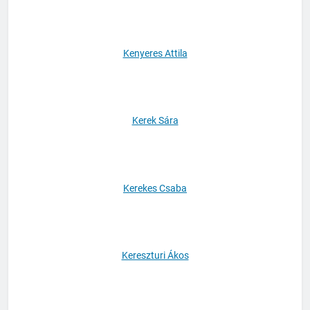
Kenyeres Attila
Kerek Sára
Kerekes Csaba
Kereszturi Ákos