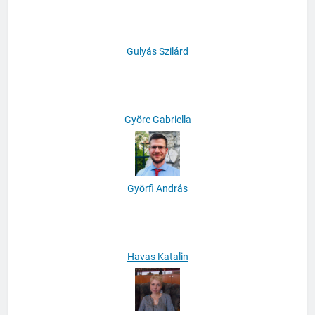
Gulyás Szilárd
Györe Gabriella
Györfi András
Havas Katalin