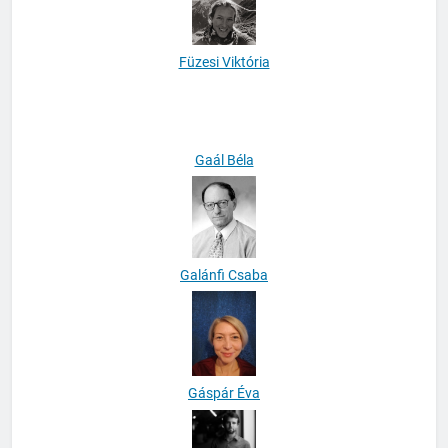
Füzesi Viktória
Gaál Béla
Galánfi Csaba
Gáspár Éva