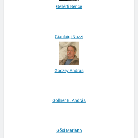
Gellérfi Bence
Gianluigi Nuzzi
Göczey András
Göllner B. András
Gősi Mariann