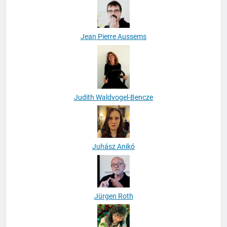
Jean Pierre Aussems
Judith Waldvogel-Bencze
Juhász Anikó
Jürgen Roth