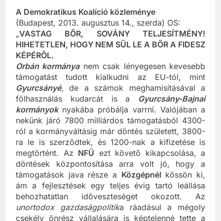
Varju László
A Demokratikus Koalíció közleménye
(Budapest, 2013. augusztus 14., szerda) OS:
„
VASTAG BŐR, SOVÁNY TELJESÍTMÉNY!
HIHETETLEN, HOGY NEM SÜL LE A BŐR A FIDESZ
KÉPÉRŐL.
Orbán kormánya
nem csak lényegesen kevesebb
támogatást tudott kialkudni az EU-tól, mint
Gyurcsányé
, de a számok meghamisításával a
fölhasználás kudarcát is a
Gyurcsány-Bajnai
kormányok
nyakába próbálja varrni. Valójában a
nekünk járó 7800 milliárdos támogatásból 4300-
ról a kormányváltásig már döntés született, 3800-
ra le is szerződtek, és 1200-nak a kifizetése is
megtörtént. Az
NFÜ
ezt követő kikapcsolása, a
döntések központosítása arra volt jó, hogy a
támogatások java része a
Közgépnél
kössön ki,
ám a fejlesztések egy teljes évig tartó leállása
behozhatatlan időveszteséget okozott. Az
unortodox gazdaságpolitik
a ráadásul a mégoly