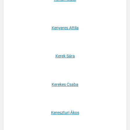
Kenan Malik
Kenyeres Attila
Kerek Sára
Kerekes Csaba
Kereszturi Ákos