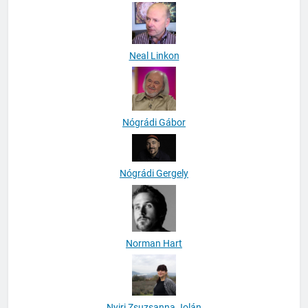
Narancsik Virág
Neal Linkon
Nógrádi Gábor
Nógrádi Gergely
Norman Hart