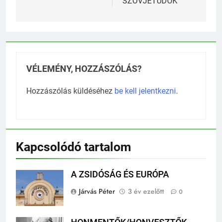
SZOVJETŰDÖK”
VÉLEMÉNY, HOZZÁSZÓLÁS?
Hozzászólás küldéséhez
be kell jelentkezni
.
Kapcsolódó tartalom
A ZSIDÓSÁG ÉS EURÓPA
Járvás Péter
3 év ezelőtt
0