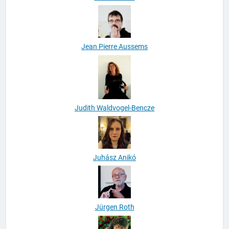
Járvás Péter
Jean Pierre Aussems
Judith Waldvogel-Bencze
Juhász Anikó
Jürgen Roth