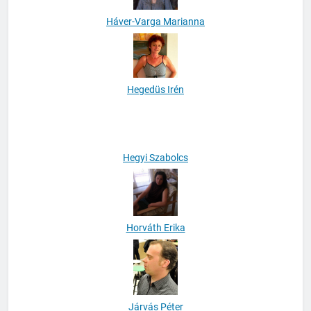
Háver-Varga Marianna
Hegedüs Irén
Hegyi Szabolcs
Horváth Erika