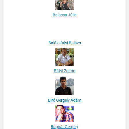
Balassa Júlia
Balázsfalvi Balázs
Bátyi Zoltán
Biró Gergely Ádám