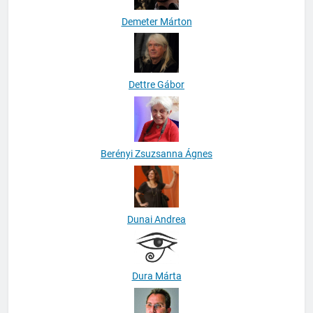
Demeter Márton
Dettre Gábor
Berényi Zsuzsanna Ágnes
Dunai Andrea
Dura Márta