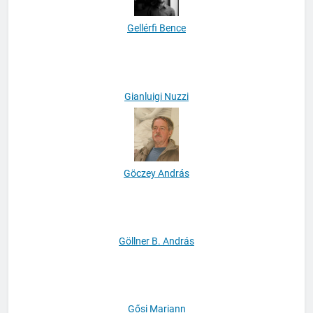
Gellérfi Bence
Gianluigi Nuzzi
Göczey András
Göllner B. András