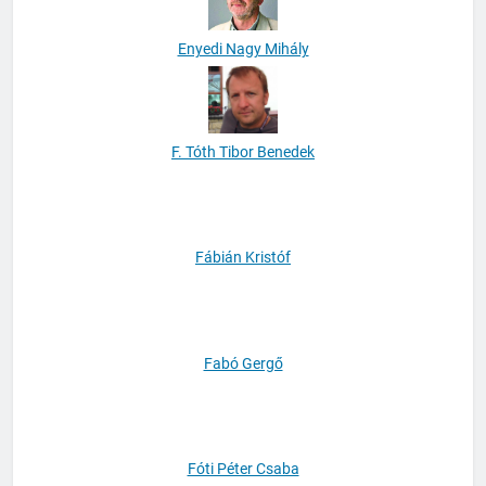
Enyedi Nagy Mihály
F. Tóth Tibor Benedek
Fábián Kristóf
Fabó Gergő