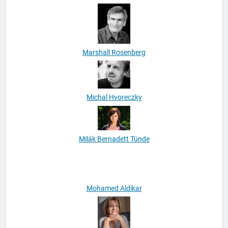
Markója Ádám
Marshall Rosenberg
Michal Hvoreczky
Milák Bernadett Tünde
Mohamed Aldikar