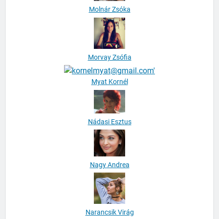
Molnár Zsóka
Morvay Zsófia
Myat Kornél
Nádasi Esztus
Nagy Andrea