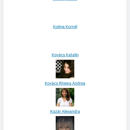
Kőhegyi Ilona
Kolma Kornél
Kovács Katalin
Kovács Rhewa Andrea
Kozár Alexandra