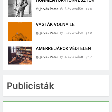
HONMENTŐK/HONVESZTŐK
Járvás Péter
3 év ezelőtt
0
VÁGTÁK VOLNA LE
Járvás Péter
3 év ezelőtt
0
AMERRE JÁROK VÉDTELEN
Járvás Péter
4 év ezelőtt
0
Publicisták