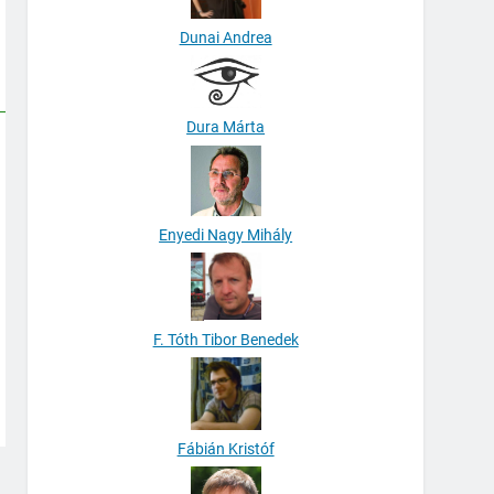
Dunai Andrea
Dura Márta
Enyedi Nagy Mihály
F. Tóth Tibor Benedek
Fábián Kristóf