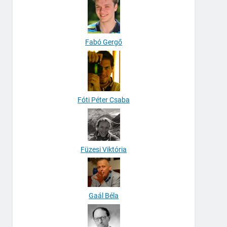
Fabó Gergő
Fóti Péter Csaba
Füzesi Viktória
Gaál Béla