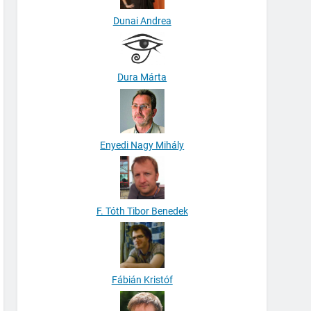
Dunai Andrea
Dura Márta
Enyedi Nagy Mihály
F. Tóth Tibor Benedek
Fábián Kristóf