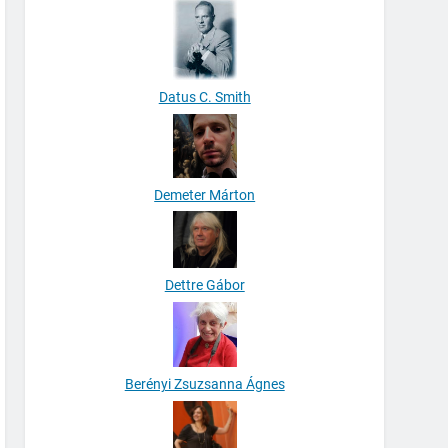
Datus C. Smith
Demeter Márton
Dettre Gábor
Berényi Zsuzsanna Ágnes