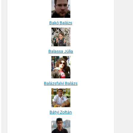
Bakó Balázs
Balassa Júlia
Balázsfalvi Balázs
Bátyi Zoltán