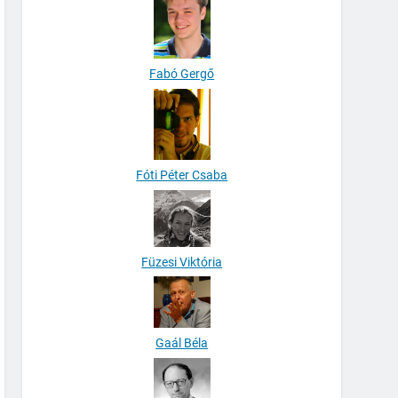
Fabó Gergő
Fóti Péter Csaba
Füzesi Viktória
Gaál Béla