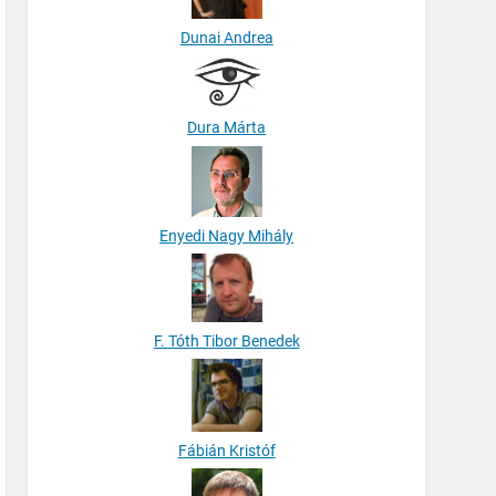
Dunai Andrea
Dura Márta
Enyedi Nagy Mihály
F. Tóth Tibor Benedek
Fábián Kristóf