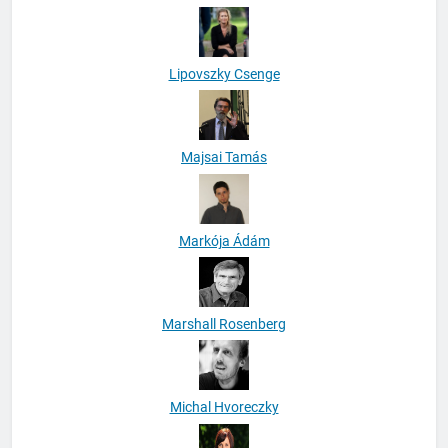
Lipovszky Csenge
Majsai Tamás
Markója Ádám
Marshall Rosenberg
Michal Hvoreczky