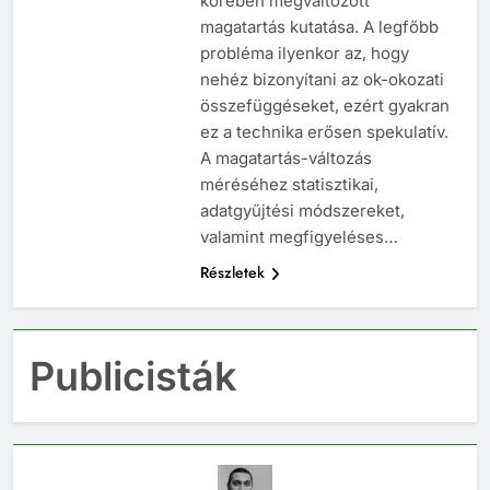
körében megváltozott
magatartás kutatása. A legfőbb
probléma ilyenkor az, hogy
nehéz bizonyítani az ok-okozati
összefüggéseket, ezért gyakran
ez a technika erősen spekulatív.
A magatartás-változás
méréséhez statisztikai,
adatgyűjtési módszereket,
valamint megfigyeléses…
Részletek
Publicisták