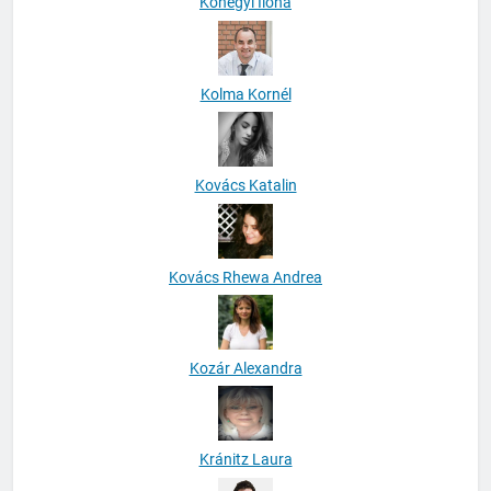
Kőhegyi Ilona
Kolma Kornél
Kovács Katalin
Kovács Rhewa Andrea
Kozár Alexandra
Kránitz Laura