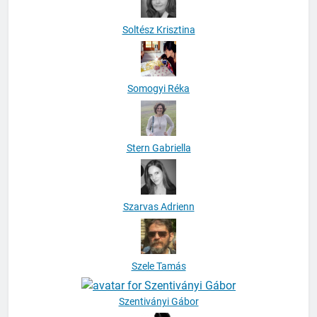
Soltész Krisztina
Somogyi Réka
Stern Gabriella
Szarvas Adrienn
Szele Tamás
Szentiványi Gábor