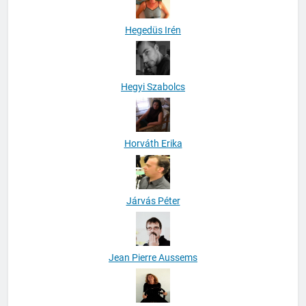
Hegedüs Irén
Hegyi Szabolcs
Horváth Erika
Járvás Péter
Jean Pierre Aussems