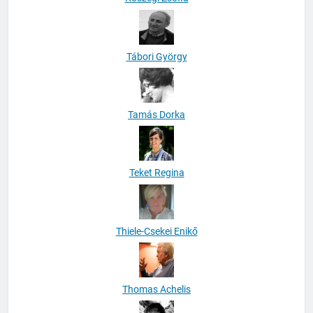
Tábori György
Tamás Dorka
Teket Regina
Thiele-Csekei Enikő
Thomas Achelis