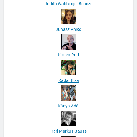
Judith Waldvogel-Bencze
Juhász Anikó
Jürgen Roth
Kádár Elza
Kánya Adél
Karl Markus Gauss