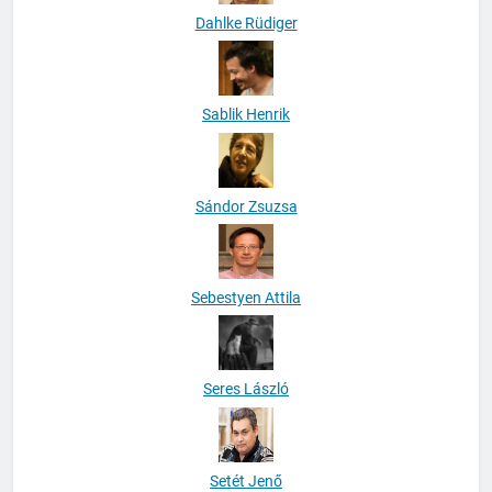
Dahlke Rüdiger
Sablik Henrik
Sándor Zsuzsa
Sebestyen Attila
Seres László
Setét Jenő