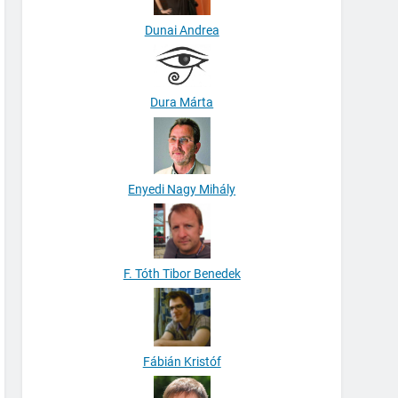
Dunai Andrea
Dura Márta
Enyedi Nagy Mihály
F. Tóth Tibor Benedek
Fábián Kristóf