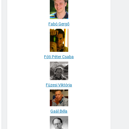
Fabó Gergő
Fóti Péter Csaba
Füzesi Viktória
Gaál Béla