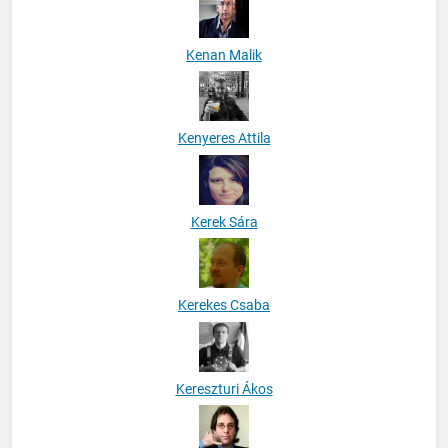
Kenan Malik
Kenyeres Attila
Kerek Sára
Kerekes Csaba
Kereszturi Ákos