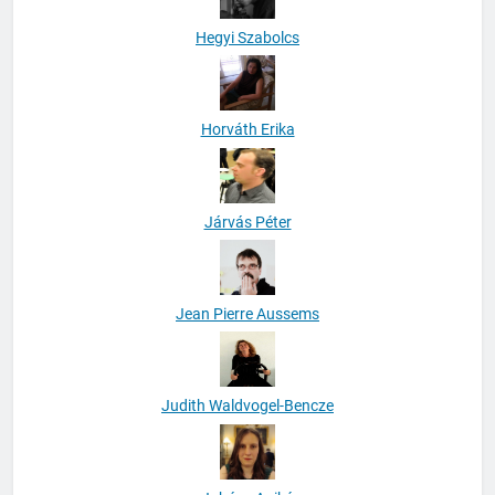
Hegyi Szabolcs
Horváth Erika
Járvás Péter
Jean Pierre Aussems
Judith Waldvogel-Bencze