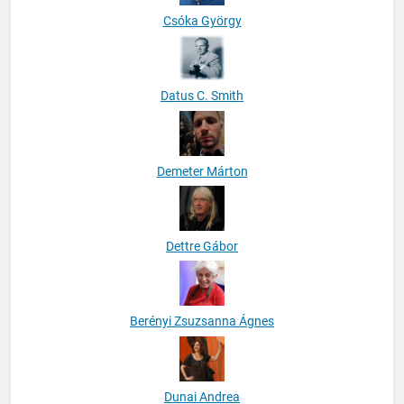
Csóka György
Datus C. Smith
Demeter Márton
Dettre Gábor
Berényi Zsuzsanna Ágnes
Dunai Andrea