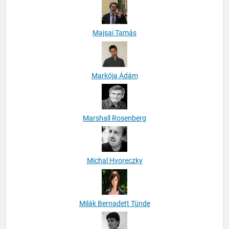
Majsai Tamás
Markója Ádám
Marshall Rosenberg
Michal Hvoreczky
Milák Bernadett Tünde