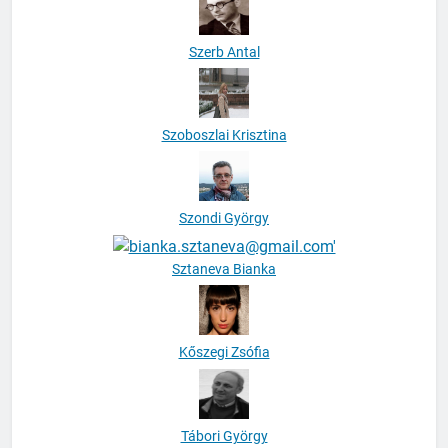
Szerb Antal
Szoboszlai Krisztina
Szondi György
Sztaneva Bianka
Kőszegi Zsófia
Tábori György