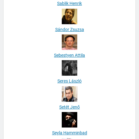
Sablik Henrik
Sándor Zsuzsa
Sebestyen Attila
Seres László
Setét Jenő
Seyla Hamminbad