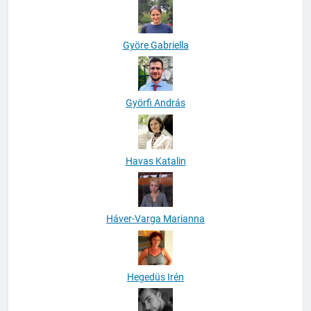
Györe Gabriella
Györfi András
Havas Katalin
Háver-Varga Marianna
Hegedüs Irén