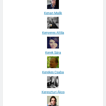
Kenan Malik
Kenyeres Attila
Kerek Sára
Kerekes Csaba
Kereszturi Ákos