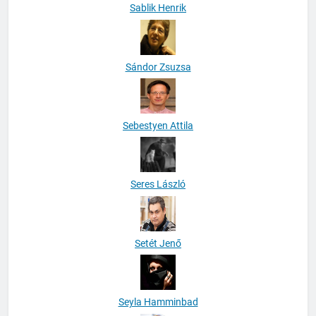
Sablik Henrik
Sándor Zsuzsa
Sebestyen Attila
Seres László
Setét Jenő
Seyla Hamminbad