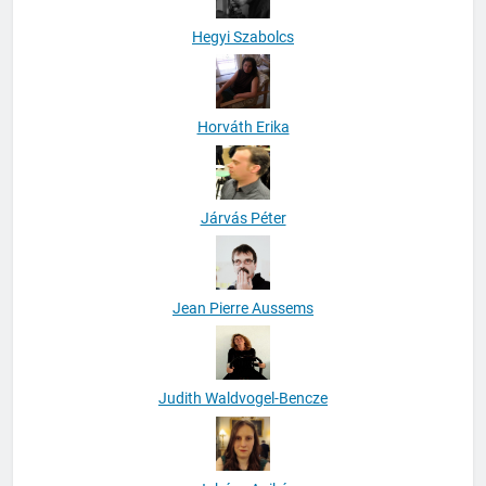
Hegyi Szabolcs
Horváth Erika
Járvás Péter
Jean Pierre Aussems
Judith Waldvogel-Bencze