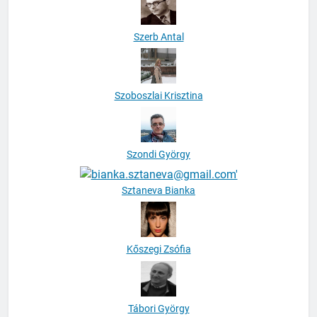
Szerb Antal
Szoboszlai Krisztina
Szondi György
Sztaneva Bianka
Kőszegi Zsófia
Tábori György