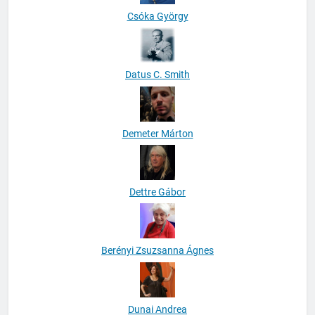
Csóka György
Datus C. Smith
Demeter Márton
Dettre Gábor
Berényi Zsuzsanna Ágnes
Dunai Andrea