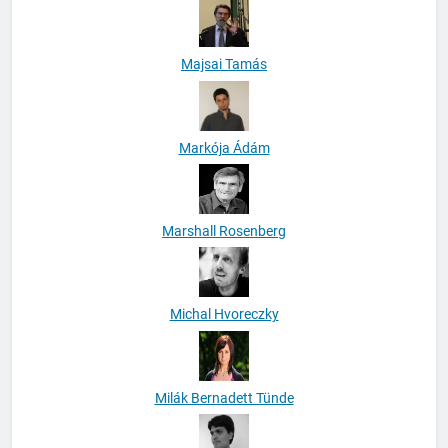
Majsai Tamás
Markója Ádám
Marshall Rosenberg
Michal Hvoreczky
Milák Bernadett Tünde