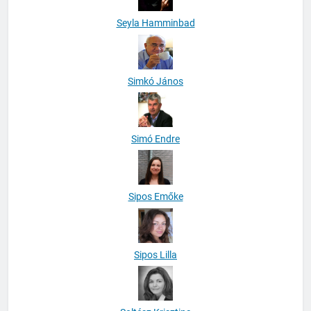
Seyla Hamminbad
Simkó János
Simó Endre
Sipos Emőke
Sipos Lilla