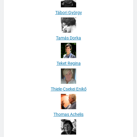
Tábori György
Tamás Dorka
Teket Regina
Thiele-Csekei Enikő
Thomas Achelis