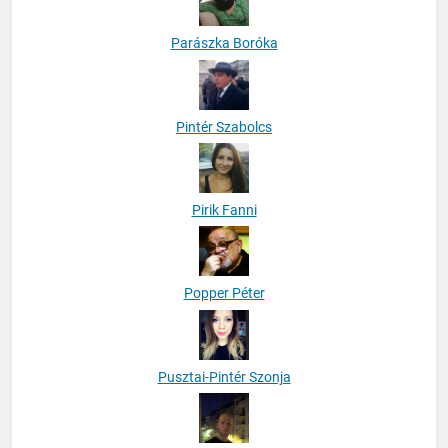
Parászka Boróka
Pintér Szabolcs
Pirik Fanni
Popper Péter
Pusztai-Pintér Szonja