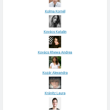
Kolma Kornél
Kovács Katalin
Kovács Rhewa Andrea
Kozár Alexandra
Kránitz Laura