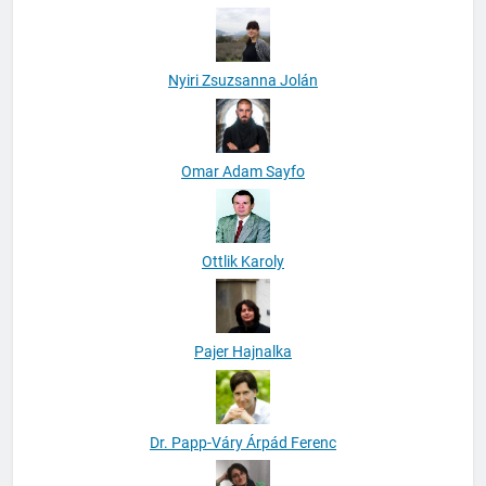
Nyiri Zsuzsanna Jolán
Omar Adam Sayfo
Ottlik Karoly
Pajer Hajnalka
Dr. Papp-Váry Árpád Ferenc