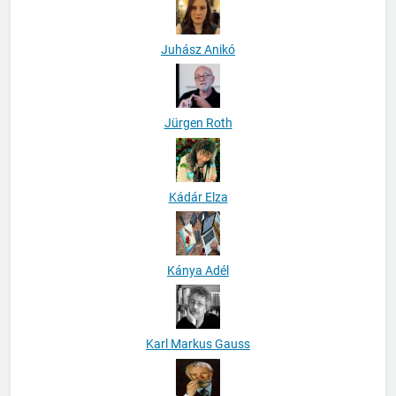
Juhász Anikó
Jürgen Roth
Kádár Elza
Kánya Adél
Karl Markus Gauss