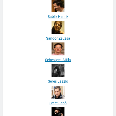
Sablik Henrik
Sándor Zsuzsa
Sebestyen Attila
Seres László
Setét Jenő