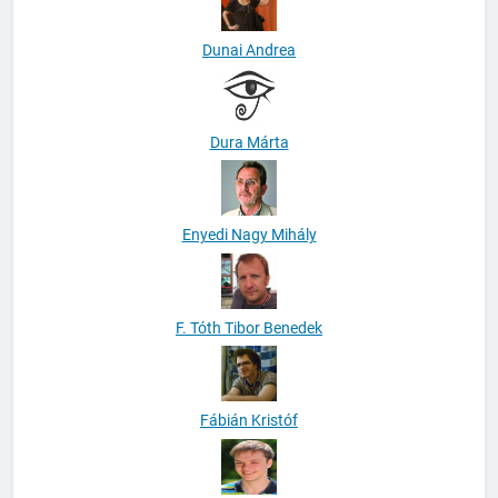
Dunai Andrea
Dura Márta
Enyedi Nagy Mihály
F. Tóth Tibor Benedek
Fábián Kristóf