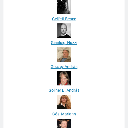
Gellérfi Bence
Gianluigi Nuzzi
Göczey András
Göllner B. András
Gősi Mariann