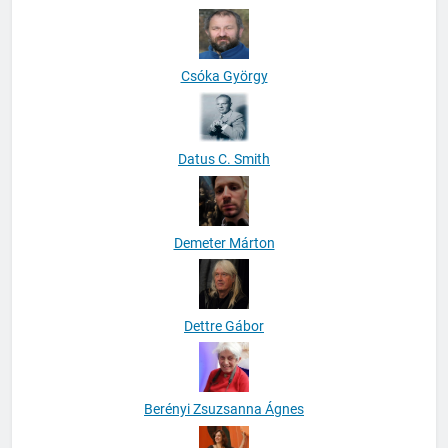
Csóka György
Datus C. Smith
Demeter Márton
Dettre Gábor
Berényi Zsuzsanna Ágnes