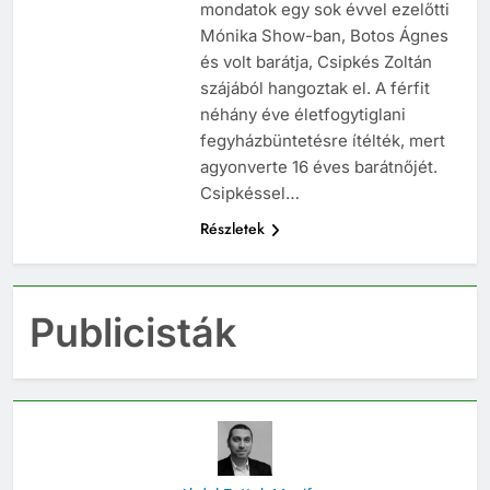
mondatok egy sok évvel ezelőtti
Mónika Show-ban, Botos Ágnes
és volt barátja, Csipkés Zoltán
szájából hangoztak el. A férfit
néhány éve életfogytiglani
fegyházbüntetésre ítélték, mert
agyonverte 16 éves barátnőjét.
Csipkéssel…
Részletek
Publicisták