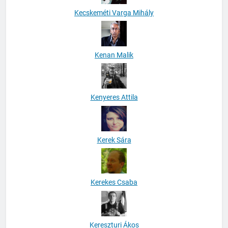
Kecskeméti Varga Mihály
Kenan Malik
Kenyeres Attila
Kerek Sára
Kerekes Csaba
Kereszturi Ákos