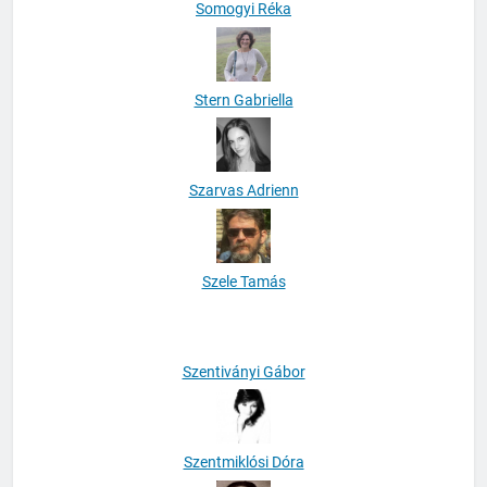
Somogyi Réka
Stern Gabriella
Szarvas Adrienn
Szele Tamás
Szentiványi Gábor
Szentmiklósi Dóra