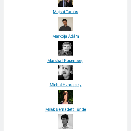
Majsai Tamás
Markója Ádám
Marshall Rosenberg
Michal Hvoreczky
Milák Bernadett Tünde