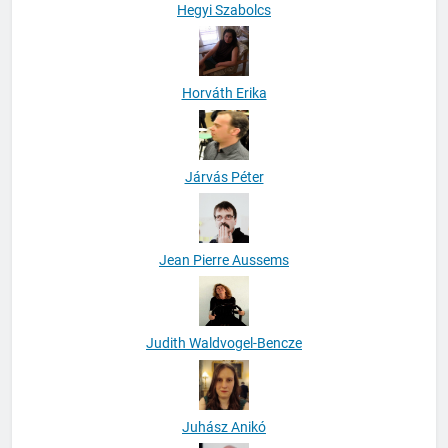
Hegyi Szabolcs
Horváth Erika
Járvás Péter
Jean Pierre Aussems
Judith Waldvogel-Bencze
Juhász Anikó