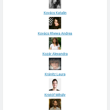
Kovács Katalin
Kovács Rhewa Andrea
Kozár Alexandra
Kránitz Laura
Kristóf Mihály