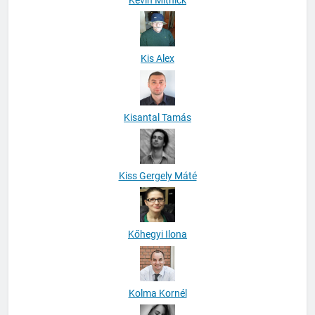
Kis Alex
Kisantal Tamás
Kiss Gergely Máté
Kőhegyi Ilona
Kolma Kornél