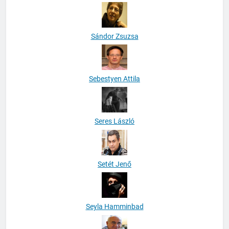
Sándor Zsuzsa
Sebestyen Attila
Seres László
Setét Jenő
Seyla Hamminbad